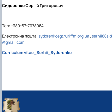
Сидоренко Сергій Григорович
Тел: +380-57-7078084
Електронна пошта:
sydorenkosg@uriffm.org.ua
,
serhii88si
@gmail.com
Curriculum vitae_Serhii_Sydorenko