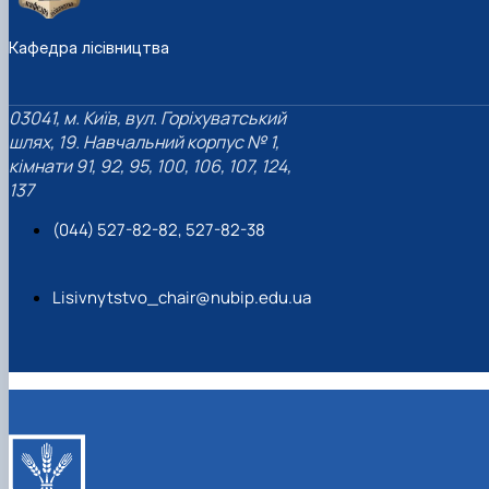
Кафедра лісівництва
03041, м. Київ, вул. Горіхуватський
шлях, 19. Навчальний корпус № 1,
кімнати 91, 92, 95, 100, 106, 107, 124,
137
(044) 527-82-82, 527-82-38
Lisivnytstvo_chair@nubip.edu.ua