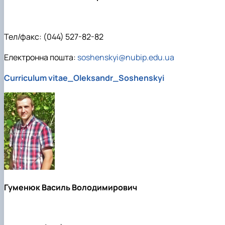
Тел/факс: (044) 527-82-82
Електронна пошта:
soshenskyi@nubip.edu.ua
Curriculum vitae_Oleksandr_Soshenskyi
Гуменюк Василь Володимирович