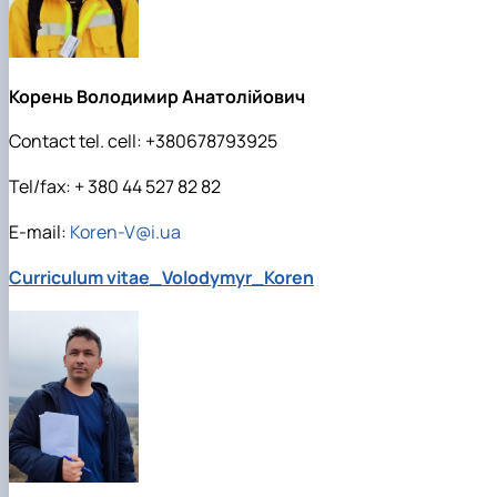
Корень Володимир Анатолійович
Contact tel. cell: +380678793925
Tel/fax: + 380 44 527 82 82
E-mail:
Koren-V@i.ua
Curriculum vitae_Volodymyr_Koren