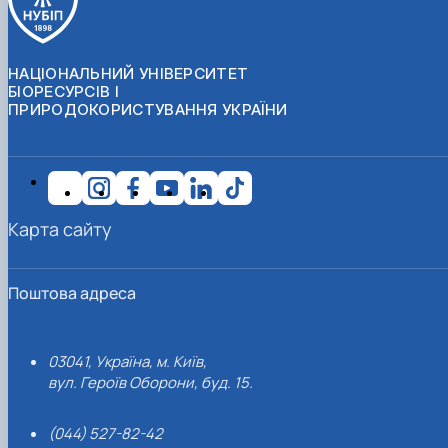
НАЦІОНАЛЬНИЙ УНІВЕРСИТЕТ
БІОРЕСУРСІВ І
ПРИРОДОКОРИСТУВАННЯ УКРАЇНИ
Карта сайту
Поштова адреса
03041, Україна, м. Київ,
вул. Героїв Оборони, буд. 15.
(044) 527-82-42