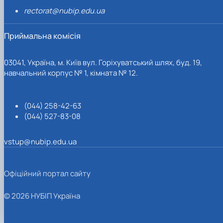
rectorat@nubip.edu.ua
Приймальна комісія
03041, Україна, м. Київ вул. Горіхуватський шлях, буд. 19,
навчальний корпус № 1, кімната № 12.
(044) 258-42-63
(044) 527-83-08
vstup@nubip.edu.ua
Офіційний портал сайту
© 2026 НУБІП Україна