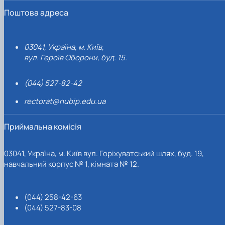
Поштова адреса
03041, Україна, м. Київ,
вул. Героїв Оборони, буд. 15.
(044) 527-82-42
rectorat@nubip.edu.ua
Приймальна комісія
03041, Україна, м. Київ вул. Горіхуватський шлях, буд. 19,
навчальний корпус № 1, кімната № 12.
(044) 258-42-63
(044) 527-83-08