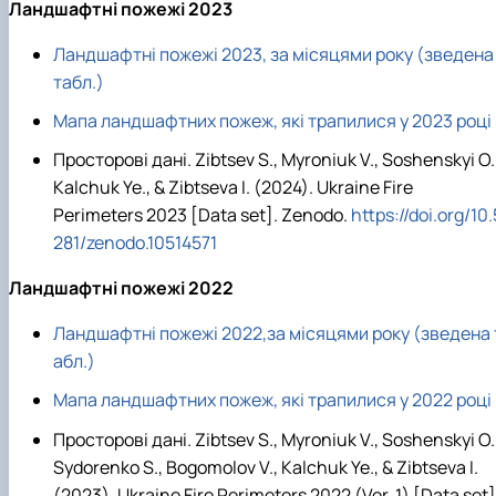
Ландшафтні пожежі 2023
Ландшафтні пожежі 2023, за місяцями року (зведена
табл.)
Мапа ландшафтних пожеж, які трапилися у 2023 році
Просторові дані. Zibtsev S., Myroniuk V., Soshenskyi O.
Kalchuk Ye., & Zibtseva I. (2024). Ukraine Fire
Perimeters 2023 [Data set]. Zenodo.
https://doi.org/10.
281/zenodo.10514571
Ландшафтні пожежі 2022
Ландшафтні пожежі 2022,за місяцями року (зведена 
абл.)
Мапа ландшафтних пожеж, які трапилися у 2022 році
Просторові дані. Zibtsev S., Myroniuk V., Soshenskyi O.
Sydorenko S., Bogomolov V., Kalchuk Ye., & Zibtseva I.
(2023). Ukraine Fire Perimeters 2022 (Ver. 1) [Data set]