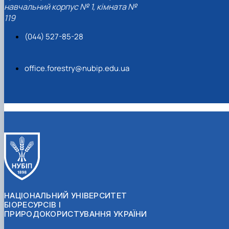
навчальний корпус № 1, кімната №
119
(044) 527-85-28
office.forestry@nubip.edu.ua
НАЦІОНАЛЬНИЙ УНІВЕРСИТЕТ
БІОРЕСУРСІВ І
ПРИРОДОКОРИСТУВАННЯ УКРАЇНИ