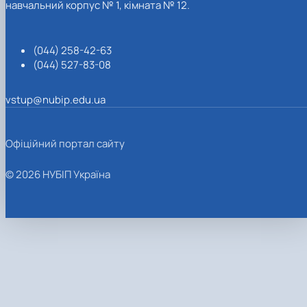
навчальний корпус № 1, кімната № 12.
(044) 258-42-63
(044) 527-83-08
vstup@nubip.edu.ua
Офіційний портал сайту
© 2026 НУБІП Україна