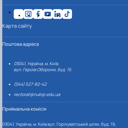
Карта сайту
Поштова адреса
03041, Україна, м. Київ,
вул. Героїв Оборони, буд. 15.
(044) 527-82-42
rectorat@nubip.edu.ua
Приймальна комісія
03041, Україна, м. Київ вул. Горіхуватський шлях, буд. 19,