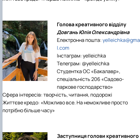
Голова креативного відділу
Довгань Юлія Олександрівна
Електронна пошта:
yelleichka@gma
l.com
Інстаграм: yelleichka
Телеграм: @yelleichka
Студентка ОС «Бакалавр»,
спеціальність 206 «Садово-
паркове господарство»
Сфера інтересів: творчість, читання, подорожі
Життєве кредо: «Можливо все. На неможливе просто
потрібно більше часу»
Заступниця голови креативного