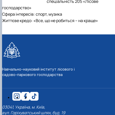
спеціальність 205 «Лісове
господарство»
Сфера інтересів: спорт, музика
Життєве кредо: «Все, що не робиться – на краще»
Навчально-науковий інститут лісового і
садово-паркового господарства
03041, Україна, м. Київ,
вул. Горіхуватський шлях, буд. 19