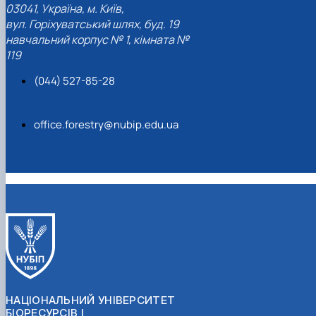
03041, Україна, м. Київ,
вул. Горіхуватський шлях, буд. 19
навчальний корпус № 1, кімната №
119
(044) 527-85-28
office.forestry@nubip.edu.ua
НАЦІОНАЛЬНИЙ УНІВЕРСИТЕТ
БІОРЕСУРСІВ І