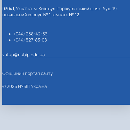
03041, Україна, м. Київ вул. Горіхуватський шлях, буд. 19,
навчальний корпус № 1, кімната № 12.
(044) 258-42-63
(044) 527-83-08
vstup@nubip.edu.ua
Офіційний портал сайту
© 2026 НУБІП Україна