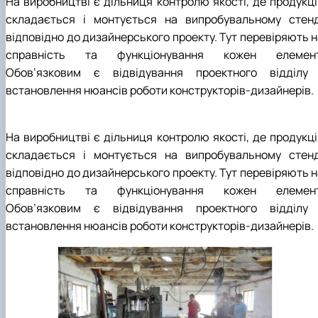
На виробництві є дільниця контролю якості, де продукці
складається і монтується на випробувальному стенд
відповідно до дизайнерського проекту. Тут перевіряють н
справність та функціонування кожен елемент
Обов’язковим є відвідування проектного відділу 
встановлення нюансів роботи конструкторів-дизайнерів.
На виробництві є дільниця контролю якості, де продукці
складається і монтується на випробувальному стенд
відповідно до дизайнерського проекту. Тут перевіряють н
справність та функціонування кожен елемент
Обов’язковим є відвідування проектного відділу 
встановлення нюансів роботи конструкторів-дизайнерів.