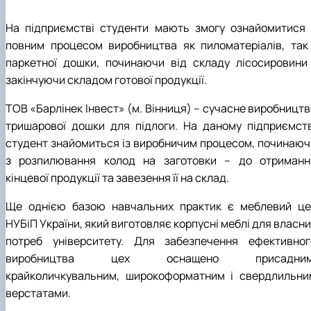
На підприємстві студенти мають змогу ознайомитися 
повним процесом виробництва як пиломатеріалів, так 
паркетної дошки, починаючи від складу лісосировини 
закінчуючи складом готової продукції.
ТОВ «Барлінек Інвест» (м. Вінниця) – сучасне виробництв
тришарової дошки для підлоги. На даному підприємств
студент знайомиться із виробничим процесом, починаюч
з розпилювання колод на заготовки – до отриманн
кінцевої продукції та завезення її на склад.
Ще однією базою навчальних практик є меблевий це
НУБіП України, який виготовляє корпусні меблі для власн
потреб університету. Для забезпечення ефективног
виробництва цех оснащено присадним
крайколичкувальним, широкоформатним і свердлильни
верстатами.