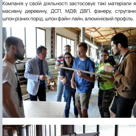
Компанія у своїй діяльності застосовує такі матеріали я
масивну деревину, ДСП, МДФ, ДВП, фанеру, стругани
шпон різних порід, шпон файн-лайн, алюмінієвий профіль.