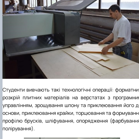
Студенти вивчають такі технологічні операції: форматни
розкрій плитних матеріалів на верстатах з програмни
управлінням, зрощування шпону та приклеювання його д
основи, приклеювання крайки, торцювання та формуванн
профілю брусків, шліфування, опорядження (фарбування
полірування).