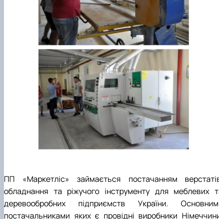
ПП «Маркетліс» займається постачанням верстатів
обладнання та ріжучого інструменту для меблевих т
деревообробних підприємств України. Основним
постачальниками яких є провідні виробники Німеччини