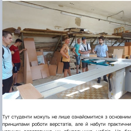
Тут студенти можуть не лише ознайомитися з основним
принципами роботи верстатів, але й набути практични