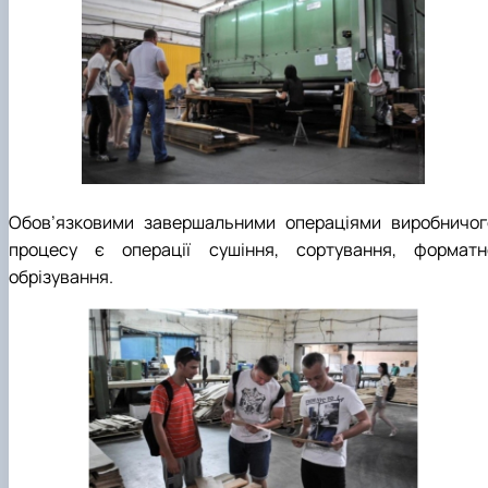
Обов’язковими завершальними операціями виробничог
процесу є операції сушіння, сортування, форматн
обрізування.