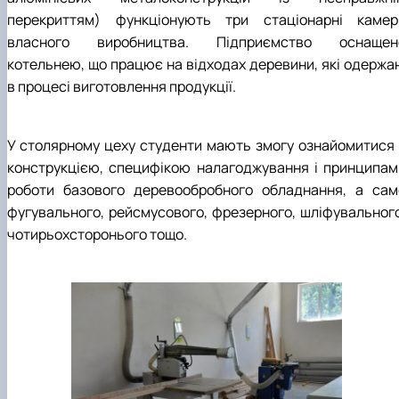
перекриттям) функціонують три стаціонарні камер
власного виробництва. Підприємство оснащен
котельнею, що працює на відходах деревини, які одержан
в процесі виготовлення продукції.
У столярному цеху студенти мають змогу ознайомитися 
конструкцією, специфікою налагоджування і принципам
роботи базового деревообробного обладнання, а сам
фугувального, рейсмусового, фрезерного, шліфувального
чотирьохсторонього тощо.