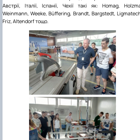
Австрії, Італії, Іспанії, Чехії такі як: Homag, Holzma
Weinmann, Weeke, Büffering, Brandt, Bargstedt, Ligmatec
Friz, Altendorf тощо.