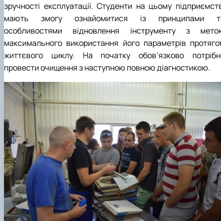
зручності експлуатації. Студенти на цьому підприємств
мають змогу ознайомитися із принципами т
особливостями відновлення інструменту з мето
максимального використання його параметрів протяго
життєвого циклу. На початку обов’язково потрібн
провести очищення з наступною повною діагностикою.