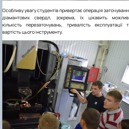
Особливу увагу студентів привертає операція заточуванн
діамантових свердл, зокрема, їх цікавить можлив
кількість перезаточувань, тривалість експлуатації т
вартість цього інструменту.