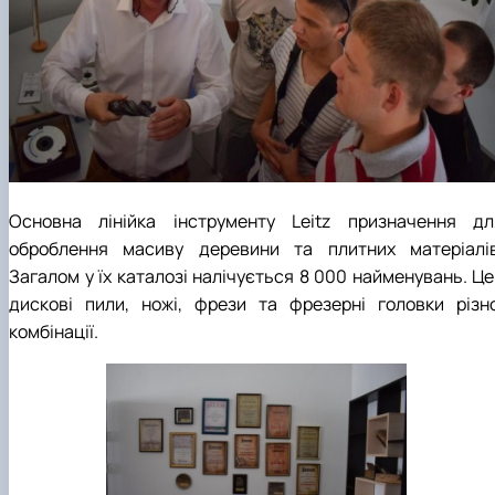
Основна лінійка інструменту Leitz призначення дл
оброблення масиву деревини та плитних матеріалів
Загалом у їх каталозі налічується 8 000 найменувань. Це
дискові пили, ножі, фрези та фрезерні головки різно
комбінації.