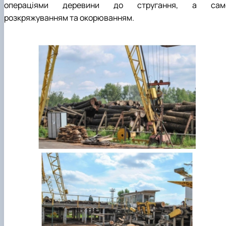
операціями деревини до стругання, а сам
розкряжуванням та окорюванням.