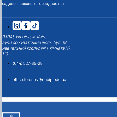
садово-паркового господарства
03041, Україна, м. Київ,
вул. Горіхуватський шлях, буд. 19
навчальний корпус № 1, кімната №
119
(044) 527-85-28
office.forestry@nubip.edu.ua