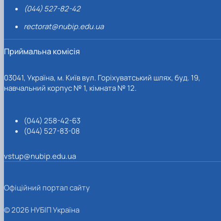
(044) 527-82-42
rectorat@nubip.edu.ua
Приймальна комісія
03041, Україна, м. Київ вул. Горіхуватський шлях, буд. 19,
навчальний корпус № 1, кімната № 12.
(044) 258-42-63
(044) 527-83-08
vstup@nubip.edu.ua
Офіційний портал сайту
© 2026 НУБІП Україна