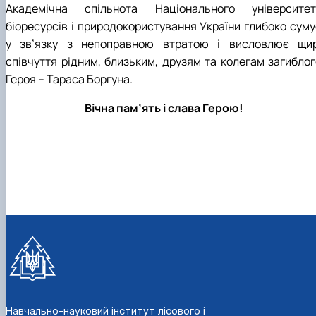
Академічна спільнота Національного університет
біоресурсів і природокористування України глибоко суму
у зв’язку з непоправною втратою і висловлює щир
співчуття рідним, близьким, друзям та колегам загиблог
Героя – Тараса Боргуна.
Вічна пам’ять і слава Герою!
Навчально-науковий інститут лісового і