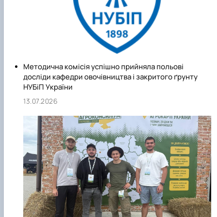
Методична комісія успішно прийняла польові
досліди кафедри овочівництва і закритого ґрунту
НУБіП України
13.07.2026