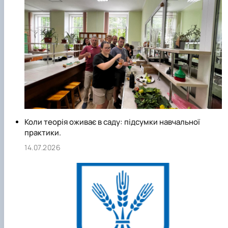
Коли теорія оживає в саду: підсумки навчальної
практики.
14.07.2026