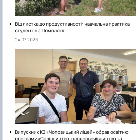
Від листка до продуктивності: навчальна практика
студентів з Помології
24.07.2026
Випускник КЗ «Чоповицький ліцей» обрав освітню
програму «Садівництво, плодоовочівництво та