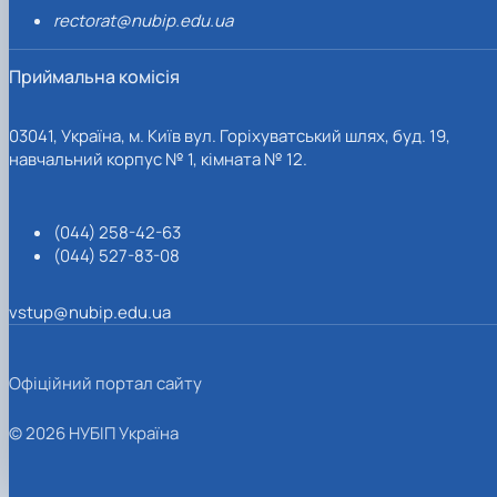
rectorat@nubip.edu.ua
Приймальна комісія
03041, Україна, м. Київ вул. Горіхуватський шлях, буд. 19,
навчальний корпус № 1, кімната № 12.
(044) 258-42-63
(044) 527-83-08
vstup@nubip.edu.ua
Офіційний портал сайту
© 2026 НУБІП Україна