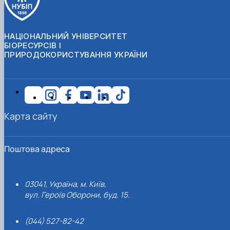
НАЦІОНАЛЬНИЙ УНІВЕРСИТЕТ
БІОРЕСУРСІВ І
ПРИРОДОКОРИСТУВАННЯ УКРАЇНИ
Карта сайту
Поштова адреса
03041, Україна, м. Київ,
вул. Героїв Оборони, буд. 15.
(044) 527-82-42