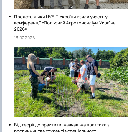
Представники НУБіП України взяли участь у
конференції «Польовий Агроконсиліум Україна
2026»
13.07.2026
Від теорії до практики: навчальна практика з
рослинництва студентів спеціальності