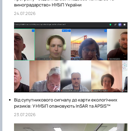
виноградарство» НУБіП України
24.07.2026
Від супутникового сигналу до карти екологічних
ризиків: У НУБіП опановують InSAR та APSIS™
23.07.2026