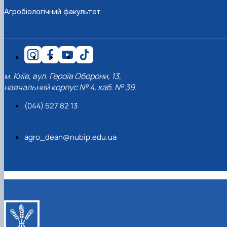
Агробіологічний факультет
м. Київ, вул. Героїв Оборони, 13,
навчальний корпус № 4, каб. № 39.
(044) 527 82 13
agro_dean@nubip.edu.ua