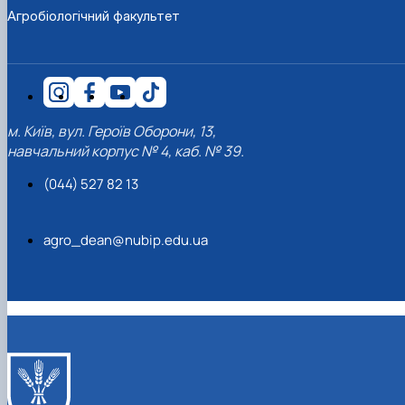
Агробіологічний факультет
м. Київ, вул. Героїв Оборони, 13,
навчальний корпус № 4, каб. № 39.
(044) 527 82 13
agro_dean@nubip.edu.ua