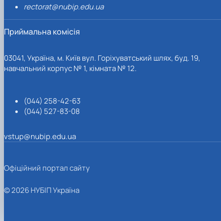
rectorat@nubip.edu.ua
Приймальна комісія
03041, Україна, м. Київ вул. Горіхуватський шлях, буд. 19,
навчальний корпус № 1, кімната № 12.
(044) 258-42-63
(044) 527-83-08
vstup@nubip.edu.ua
Офіційний портал сайту
© 2026 НУБІП Україна