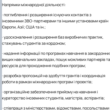
Напрямки міжнародної діяльності:
· поглиблення і розширення існуючих контактів з
іноземними ЗВО-партнерами та іншими установами країн
Європи, Азії; США та ін.;
· удосконалення і розширення баз виробничих практик,
стажувань студентів за кордоном;
· надання інформації по програмах навчання в закордонни
вищих навчальних закладах, пошук можливих партнерів т
ресурсів для проходження подібних програм;
· розробка пропозицій на здобуття грантів і координація
роботи в рамках міжнародних програм і проектів;
· організаційне забезпечення прийому на навчання і
кураторство іноземних студентів, магістрів, аспірантів;
· співпраця з міністерствами, відомствами, посольствами