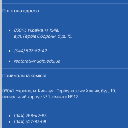
Поштова адреса
03041, Україна, м. Київ,
вул. Героїв Оборони, буд. 15.
(044) 527-82-42
rectorat@nubip.edu.ua
Приймальна комісія
03041, Україна, м. Київ вул. Горіхуватський шлях, буд. 19,
навчальний корпус № 1, кімната № 12.
(044) 258-42-63
(044) 527-83-08