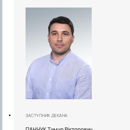
ЗАСТУПНИК ДЕКАНА
ПАНЧУК Тимур Вікторович