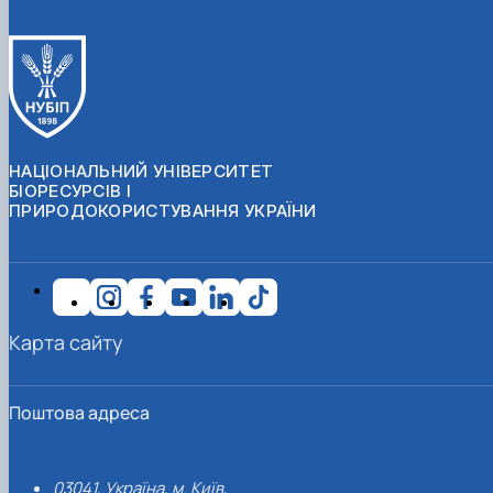
НАЦІОНАЛЬНИЙ УНІВЕРСИТЕТ
БІОРЕСУРСІВ І
ПРИРОДОКОРИСТУВАННЯ УКРАЇНИ
Карта сайту
Поштова адреса
03041, Україна, м. Київ,