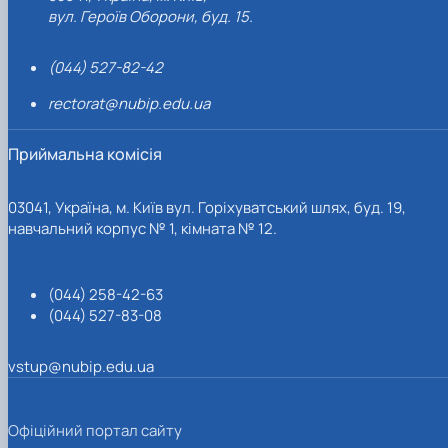
вул. Героїв Оборони, буд. 15.
(044) 527-82-42
rectorat@nubip.edu.ua
Приймальна комісія
03041, Україна, м. Київ вул. Горіхуватський шлях, буд. 19,
навчальний корпус № 1, кімната № 12.
(044) 258-42-63
(044) 527-83-08
vstup@nubip.edu.ua
Офіційний портал сайту