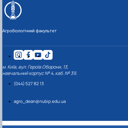
Агробіологічний факультет
м. Київ, вул. Героїв Оборони, 13,
навчальний корпус № 4, каб. № 39.
(044) 527 82 13
agro_dean@nubip.edu.ua