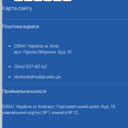
Карта сайту
Поштова адреса
03041, Україна, м. Київ,
вул. Героїв Оборони, буд. 15.
(044) 527-82-42
rectorat@nubip.edu.ua
Приймальна комісія
03041, Україна, м. Київ вул. Горіхуватський шлях, буд. 19,
навчальний корпус № 1, кімната № 12.