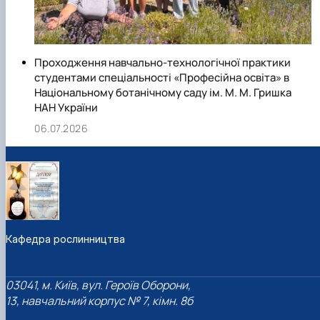
Проходження навчально-технологічної практики
студентами спеціальності «Професійна освіта» в
Національному ботанічному саду ім. М. М. Гришка
НАН України
06.07.2026
Кафедра рослинництва
03041, м. Київ, вул. Героїв Оборони,
13, навчальний корпус № 7, кімн. 8б