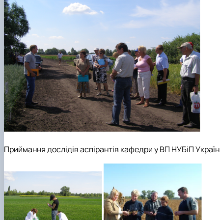
Приймання дослідів аспірантів кафедри у ВП НУБіП Украї