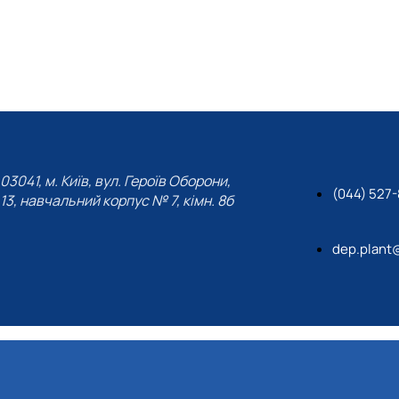
03041, м. Київ, вул. Героїв Оборони,
(044) 527
13, навчальний корпус № 7, кімн. 8б
dep.plant