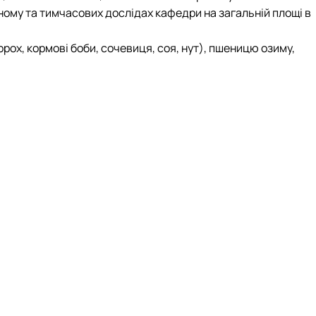
ому та тимчасових дослідах кафедри на загальній площі в
орох, кормові боби, сочевиця, соя, нут), пшеницю озиму,