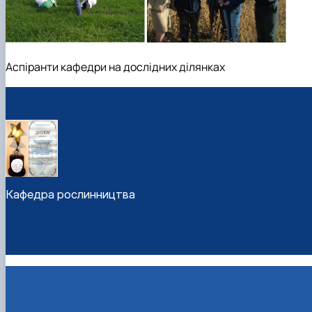
Аспіранти кафедри на дослідних ділянках
Кафедра рослинництва