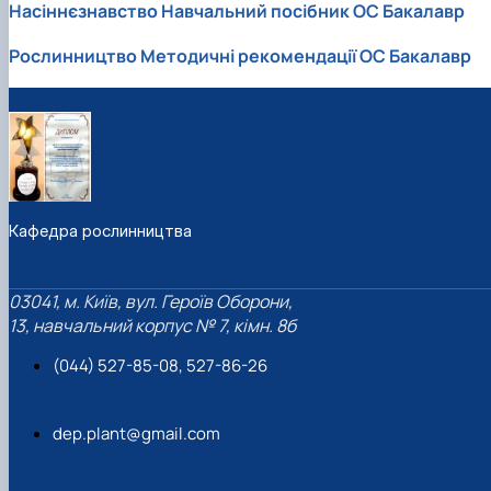
Підручники, навчальні посібники та методи
Насіннєзнавство Навчальний посібник ОС Бакалавр
Наукові публікації студентів
рекомендації для ОС "Бакалавр"
Меморандуми, договори про співпрацю
Рослинництво Методичні рекомендації ОС Бакалавр
Кафедра рослинництва
03041, м. Київ, вул. Героїв Оборони,
13, навчальний корпус № 7, кімн. 8б
(044) 527-85-08, 527-86-26
dep.plant@gmail.com