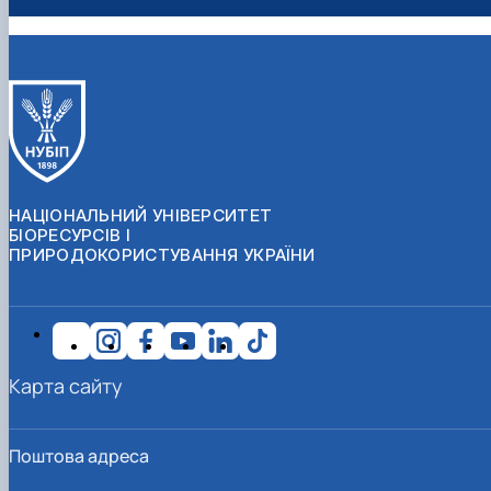
НАЦІОНАЛЬНИЙ УНІВЕРСИТЕТ
БІОРЕСУРСІВ І
ПРИРОДОКОРИСТУВАННЯ УКРАЇНИ
Карта сайту
Поштова адреса