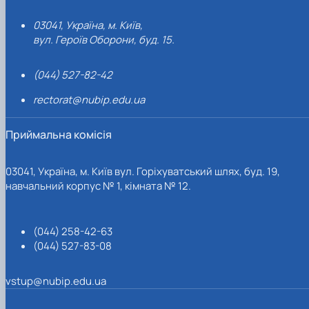
03041, Україна, м. Київ,
вул. Героїв Оборони, буд. 15.
(044) 527-82-42
rectorat@nubip.edu.ua
Приймальна комісія
03041, Україна, м. Київ вул. Горіхуватський шлях, буд. 19,
навчальний корпус № 1, кімната № 12.
(044) 258-42-63
(044) 527-83-08
vstup@nubip.edu.ua