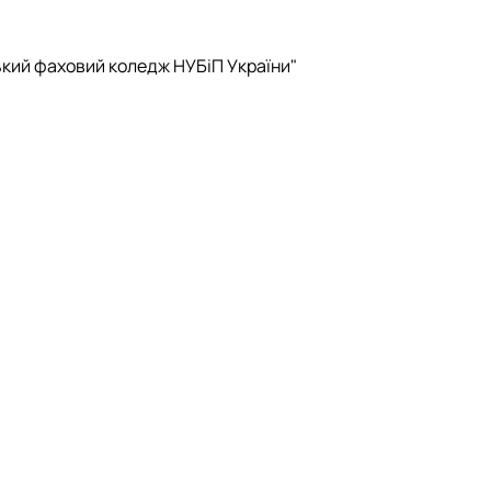
ький фаховий коледж НУБіП України"