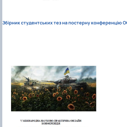
Збірник студентських тез на постерну конференцію
О