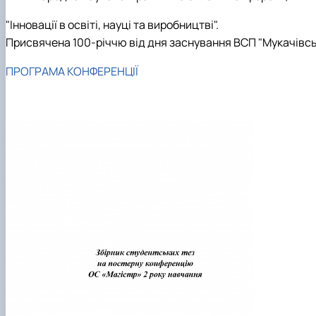
"Інновації в освіті, науці та виробництві".
Присвячена 100-річчю від дня заснування ВСП "Мукачівс
ПРОГРАМА КОНФЕРЕНЦІЇ