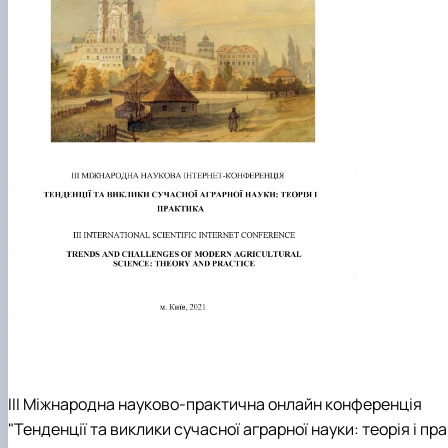
ІІІ Міжнародна науково-практична онлайн конференція
"Тенденції та виклики сучасної аграрної науки: теорія і 