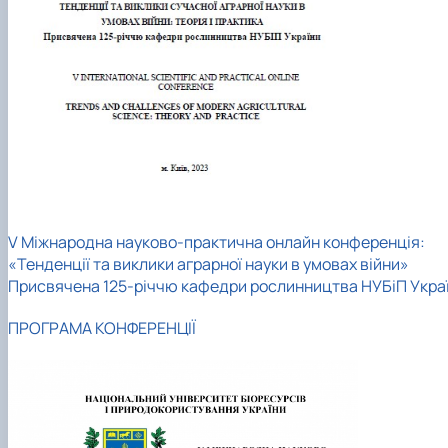
V Міжнародна науково-практична онлайн конференція:
«Тенденції та виклики аграрної науки в умовах війни»
Присвячена 125-річчю кафедри рослинництва НУБіП Укра
ПРОГРАМА КОНФЕРЕНЦІЇ