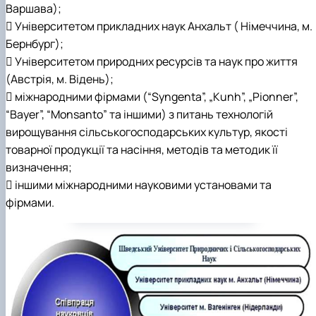
Варшава);
 Університетом прикладних наук Анхальт ( Німеччина, м.
Бернбург);
 Університетом природних ресурсів та наук про життя
(Австрія, м. Відень);
 міжнародними фірмами (“Syngenta”, „Кunh”, „Pionner”,
“Bayer”, “Monsanto” та іншими) з питань технологій
вирощування сільськогосподарських культур, якості
товарної продукції та насіння, методів та методик її
визначення;
 іншими міжнародними науковими установами та
фірмами.