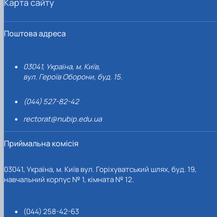
Карта сайту
Поштова адреса
03041, Україна, м. Київ,
вул. Героїв Оборони, буд. 15.
(044) 527-82-42
rectorat@nubip.edu.ua
Приймальна комісія
03041, Україна, м. Київ вул. Горіхуватський шлях, буд. 19,
навчальний корпус № 1, кімната № 12.
(044) 258-42-63