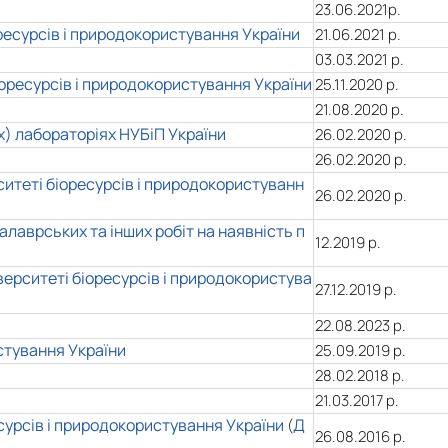
23.06.2021р.
ресурсів і природокористування України
21.06.2021 р.
03.03.2021 р.
оресурсів і природокористування України
25.11.2020 р.
21.08.2020 р.
) лабораторіях НУБіП України
26.02.2020 р.
26.02.2020 р.
итеті біоресурсів і природокористуванн
26.02.2020 р.
лаврських та інших робіт на наявність п
12.2019 р.
ерситеті біоресурсів і природокористува
27.12.2019 р.
22.08.2023 р.
стування України
25.09.2019 р.
28.02.2018 р.
21.03.2017 р.
есурсів і природокористування України
Д
(
26.08.2016 р.