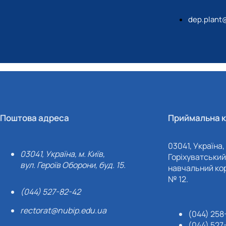
dep.plant
Поштова адреса
Приймальна к
03041, Україна, 
03041, Україна, м. Київ,
Горіхуватський 
вул. Героїв Оборони, буд. 15.
навчальний кор
№ 12.
(044) 527-82-42
rectorat@nubip.edu.ua
(044) 258
(044) 527