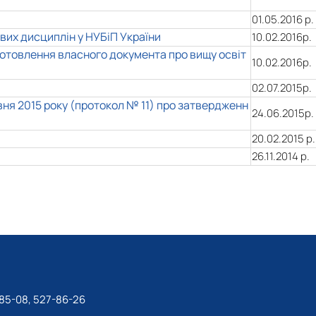
01.05.2016 р.
вих дисциплін у НУБіП України
10.02.2016р.
готовлення власного документа про вищу освіт
10.02.2016р.
02.07.2015р.
вня 2015 року (протокол № 11) про затвердженн
24.06.2015р.
20.02.2015 р.
26.11.2014 р.
-85-08, 527-86-26