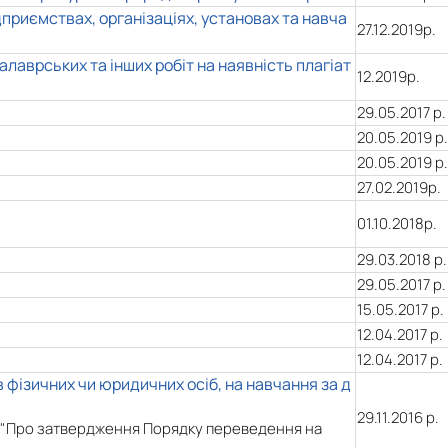
дприємствах, організаціях, установах та навча
27.12.2019р.
лаврських та інших робіт на наявність плагіат
12.2019р.
29.05.2017 р.
20.05.2019 р.
20.05.2019 р.
27.02.2019р.
01.10.2018р.
29.03.2018 р.
29.05.2017 р.
15.05.2017 р.
12.04.2017 р.
12.04.2017 р.
 фізичних чи юридичних осіб, на навчання за д
29.11.2016 р.
224 "Про затвердження Порядку переведення на