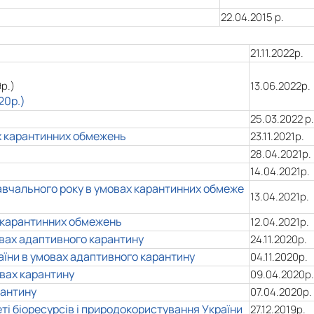
22.04.2015 р.
21.11.2022р.
9р.)
13.06.2022р.
20р.)
25.03.2022 р.
ах карантинних обмежень
23.11.2021р.
28.04.2021р.
14.04.2021р.
авчального року в умовах карантинних обмеже
13.04.2021р.
 карантин
них обмежень
12.04.2021р.
овах адаптивного карантину
24.11.2020p.
аїни в умовах адаптивного карантину
04.11.2020р.
вах карантину
09.04.2020р.
рантину
07.04.2020р.
ті біоресурсів і природокористування України
27.12.2019р.