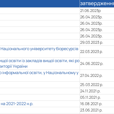
затвердженн
21.06.2023р
26.04.2023р.
26.04.2023р.
26.04.2023р.
26.04.2023р.
29.03.2023 р.
в Національного університету біоресурсів
22.03.2023 р.
ї освіти із закладів вищої освіти, які ро
24.06.2022 р.
иторії України
 інформальної освіти, у Національному у
27.04.2022 р.
25.03.2022 р.
24.11.2021 р.
05.11.2021 р.
на 2021-2022 н.р.
16.08.2021 р.
23.06.2021 р.