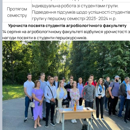
Індивідуальна робота зі студентами групи.
Протягом
Підведення підсумків щодо успішності студенті
семестру
групи у першому семестрі 2023- 2024 н.р.
Урочиста посвята студентів агробіологічного факультету
14 серпня на агробіологічному факультеті відбулися урочистості з
нагоди посвяти в студенти першокурсників.