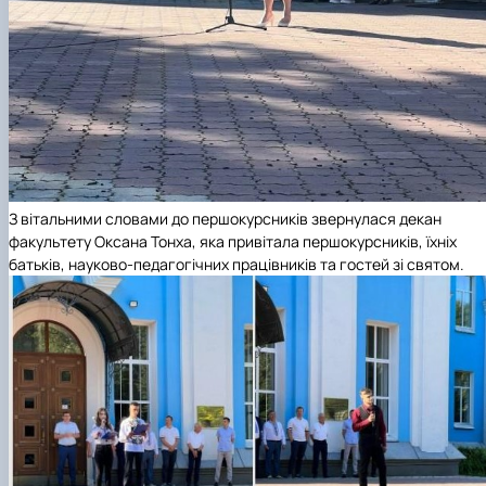
З вітальними словами до першокурсників звернулася декан
факультету Оксана Тонха, яка привітала першокурсників, їхніх
батьків, науково-педагогічних працівників та гостей зі святом.