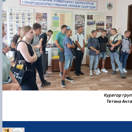
Куратор груп
Тетяна Анта