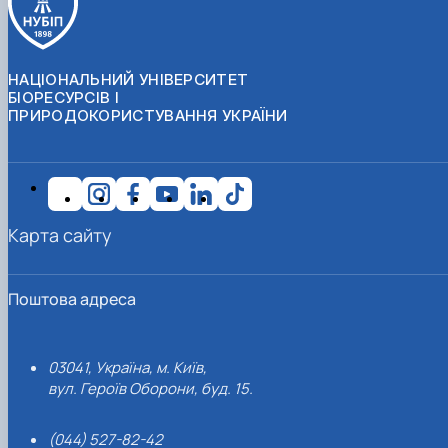
НАЦІОНАЛЬНИЙ УНІВЕРСИТЕТ
БІОРЕСУРСІВ І
ПРИРОДОКОРИСТУВАННЯ УКРАЇНИ
Карта сайту
Поштова адреса
03041, Україна, м. Київ,
вул. Героїв Оборони, буд. 15.
(044) 527-82-42