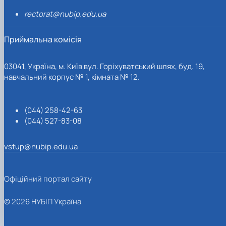
rectorat@nubip.edu.ua
Приймальна комісія
03041, Україна, м. Київ вул. Горіхуватський шлях, буд. 19,
навчальний корпус № 1, кімната № 12.
(044) 258-42-63
(044) 527-83-08
vstup@nubip.edu.ua
Офіційний портал сайту
© 2026 НУБІП Україна