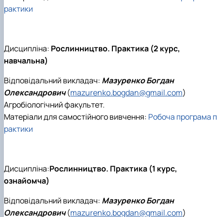
рактики
Дисципліна:
Рослинництво. Практика (2 курс,
навчальна)
Відповідальний викладач:
Мазуренко Богдан
Олександрович
(
mazurenko.bogdan@gmail.com
)
Агробіологічний факультет.
Матеріали для самостійного вивчення:
Робоча програма п
рактики
Дисципліна:
Рослинництво. Практика (1 курс,
ознайомча)
Відповідальний викладач:
Мазуренко Богдан
Олександрович
(
mazurenko.bogdan@gmail.com
)