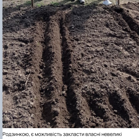
Родзинкою, є можливість закласти власні невеликі