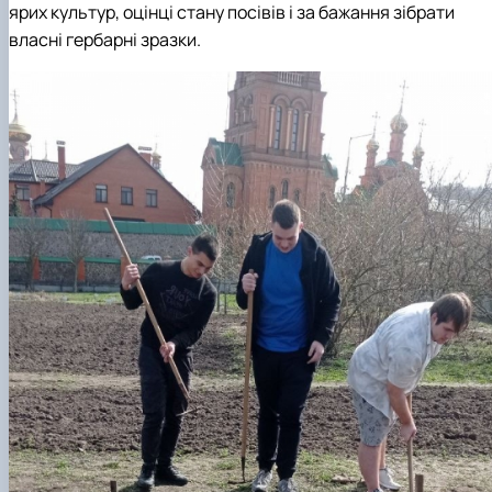
ярих культур, оцінці стану посівів і за бажання зібрати
власні гербарні зразки.