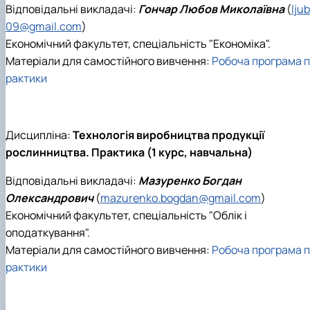
Відповідальні викладачі:
Гончар Любов Миколаївна
(
lju
09@gmail.com
)
Економічний факультет, спеціальність "Економіка".
Матеріали для самостійного вивчення:
Робоча програма п
рактики
Дисципліна:
Технологія виробництва продукції
рослинництва. Практика (1 курс, навчальна)
Відповідальні викладачі:
Мазуренко Богдан
Олександрович
(
mazurenko.bogdan@gmail.com
)
Економічний факультет, спеціальність "Облік і
оподаткування".
Матеріали для самостійного вивчення:
Робоча програма п
рактики