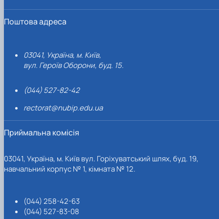
Поштова адреса
03041, Україна, м. Київ,
вул. Героїв Оборони, буд. 15.
(044) 527-82-42
rectorat@nubip.edu.ua
Приймальна комісія
03041, Україна, м. Київ вул. Горіхуватський шлях, буд. 19,
навчальний корпус № 1, кімната № 12.
(044) 258-42-63
(044) 527-83-08