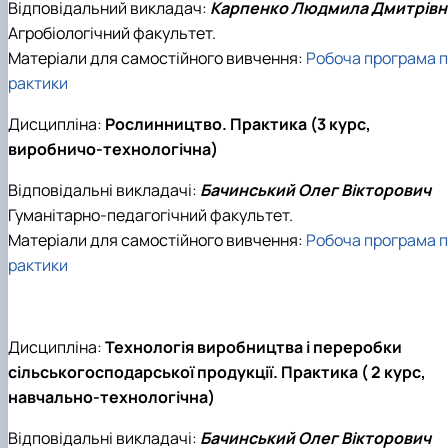
Відповідальний викладач:
Карпенко Людмила Дмитрівн
Агробіологічний факультет.
Матеріали для самостійного вивчення:
Робоча програма п
рактики
Дисципліна:
Рослинництво. Практика (3 курс,
виробничо-технологічна)
Відповідальні викладачі:
Бачинський Олег Вікторович
Гуманітарно-педагогічний факультет.
Матеріали для самостійного вивчення:
Робоча програма п
рактики
Дисципліна:
Технологія виробництва і переробки
сільськогосподарської продукції. Практика ( 2 курс,
навчально-технологічна)
Відповідальні викладачі:
Бачинський Олег Вікторович