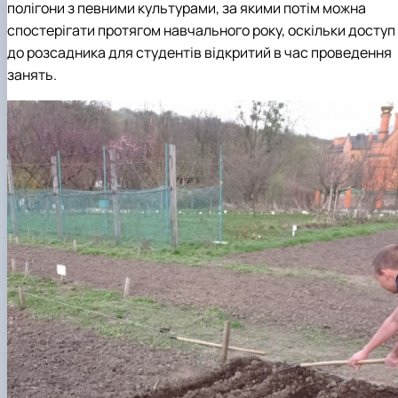
полігони з певними культурами, за якими потім можна
спостерігати протягом навчального року, оскільки доступ
до розсадника для студентів відкритий в час проведення
занять.