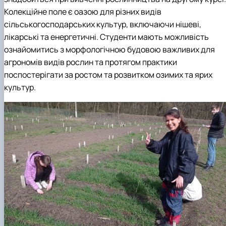
Колекційне поле є оазою для різних видів
сільськогосподарських культур, включаючи нішеві,
лікарські та енергетичні. Студенти мають можливість
ознайомитись з морфологічною будовою важливих для
агрономів видів рослин та протягом практики
поспостерігати за ростом та розвитком озимих та ярих
культур.