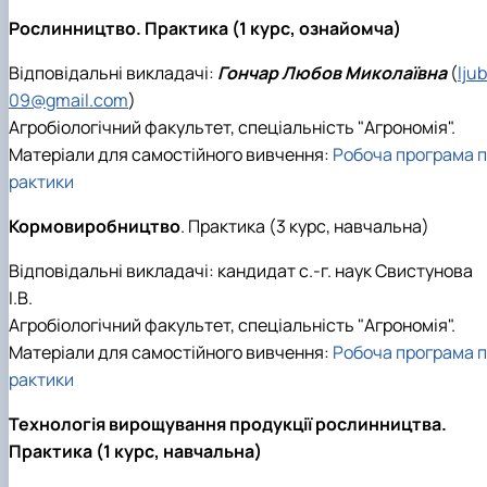
Рослинництво. Практика (1 курс, ознайомча)
Відповідальні викладачі:
Гончар Любов Миколаївна
(
lju
09@gmail.com
)
Агробіологічний факультет, спеціальність "Агрономія".
Матеріали для самостійного вивчення:
Робоча програма п
рактики
Кормовиробництво
. Практика (3 курс, навчальна)
Відповідальні викладачі: кандидат с.-г. наук Свистунова
І.В.
Агробіологічний факультет, спеціальність "Агрономія".
Матеріали для самостійного вивчення:
Робоча програма п
рактики
Технологія вирощування продукції рослинництва.
Практика (1 курс, навчальна)