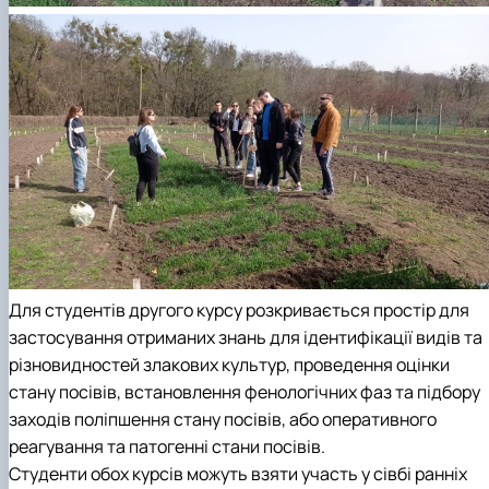
Для студентів другого курсу розкривається простір для
застосування отриманих знань для ідентифікації видів та
різновидностей злакових культур, проведення оцінки
стану посівів, встановлення фенологічних фаз та підбору
заходів поліпшення стану посівів, або оперативного
реагування та патогенні стани посівів.
Студенти обох курсів можуть взяти участь у сівбі ранніх