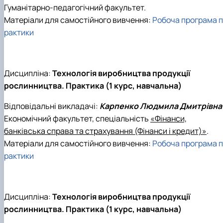
Гуманітарно-педагогічний факультет.
Матеріали для самостійного вивчення:
Робоча програма п
рактики
Дисципліна:
Технологія виробництва продукції
рослинництва. Практика (1 курс, навчальна)
Відповідальні викладачі:
Карпенко Людмила Дмитрівна
Економічний факультет, спеціальність
«Фінанси,
банківська справа та страхування (Фінанси і кредит)»
.
Матеріали для самостійного вивчення:
Робоча програма п
рактики
Дисципліна:
Технологія виробництва продукції
рослинництва. Практика (1 курс, навчальна)