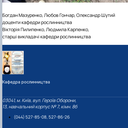
Богдан Мазуренко, Любов Гончар, Олександр Шутий
доценти кафедри рослинництва
Вікторія Пилипенко, Людмила Карпенко,
старші викладачі кафедри рослинництва
Кафедра рослинництва
03041, м. Київ, вул. Героїв Оборони,
13, навчальний корпус № 7, кімн. 8б
(044) 527-85-08, 527-86-26