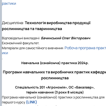
рактики
Дисципліна:
Технологія виробництва продукції
рослинництва та тваринництва
Відповідальні викладачі:
Бачинський Олег Вікторович
Економічний факультет.
Робоча програма прак
Матеріали для самостійного вивчення:
ики
.
Навчальна (ознайомча) практика 2024р.
Програми навчальних та виробничих практик кафедр
рослинництва
Спеціальність 201 «Агрономія», ОС «Бакалавр»,
термін навчання (3 роки 8 місяців)
Програма навчальної (ознайомчої) практики з рослинництва для
(LINK)
першого курсу