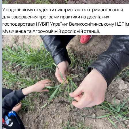
У подальшому студенти використають отримані знання
для завершення програми практики на дослідних
господарствах НУБіП України: Великоснітинському НДГ ім
Музиченка та Агрономічній дослідній станції.