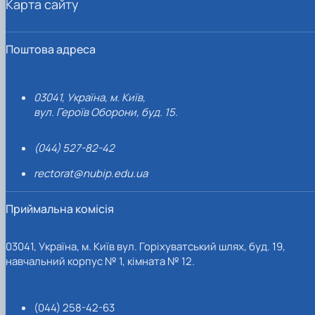
Карта сайту
Поштова адреса
03041, Україна, м. Київ,
вул. Героїв Оборони, буд. 15.
(044) 527-82-42
rectorat@nubip.edu.ua
Приймальна комісія
03041, Україна, м. Київ вул. Горіхуватський шлях, буд. 19,
навчальний корпус № 1, кімната № 12.
(044) 258-42-63