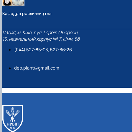
Підручники, навчальні посібники та методи
Наукові публікації студентів
рекомендації для ОС "Бакалавр"
Меморандуми, договори про співпрацю
Кафедра рослинництва
03041, м. Київ, вул. Героїв Оборони,
13, навчальний корпус № 7, кімн. 8б
(044) 527-85-08, 527-86-26
dep.plant@gmail.com