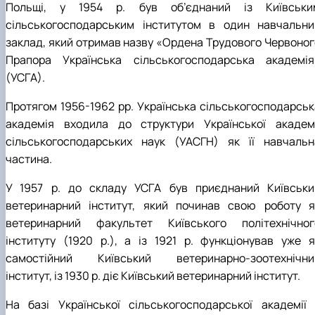
Польщі, у 1954 р. був об’єднаний із Київськи
сільськогосподарським інститутом в один навчальни
заклад, який отримав назву «Ордена Трудового Червоног
Прапора Українська сільськогосподарська академія
(УСГА).
Протягом 1956-1962 рр. Українська сільськогосподарськ
академія входила до структури Української академі
сільськогосподарських наук (УАСГН) як її навчальн
частина.
У 1957 р. до складу УСГА був приєднаний Київськи
ветеринарний інститут, який починав свою роботу я
ветеринарний факультет Київського політехнічног
інституту (1920 р.), а із 1921 р. функціонував уже я
самостійний Київський ветеринарно-зоотехнічни
інститут, із 1930 р. діє Київський ветеринарний інститут.
На базі Української сільськогосподарської академії 