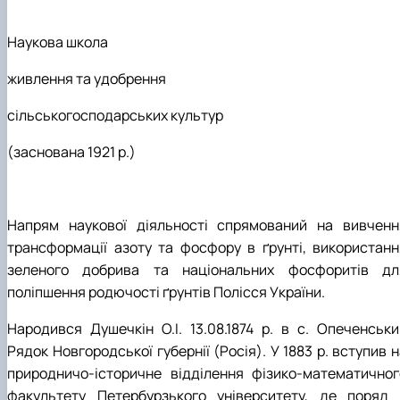
Наукова школа
живлення та удобрення
сільськогосподарських культур
(заснована 1921 р.)
Напрям наукової діяльності спрямований на вивченн
трансформації азоту та фосфору в ґрунті, використанн
зеленого добрива та національних фосфоритів дл
поліпшення родючості ґрунтів Полісся України.
Народився Душечкін О.І. 13.08.1874 р. в с. Опеченськи
Рядок Новгородської губернії (Росія). У 1883 р. вступив 
природничо-історичне відділення фізико-математичног
факультету Петербурзького університету, де поряд 