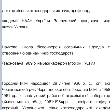
доктор сільськогосподарських наук, професор,
академік НААН України, Заслужений працівник вищо
школи України
Наукова школа біоконверсія органічних відходів т
створення біодинамічних господарств
(заснована 1989 р. на базі кафедри агрохімії УСГА)
Городній М.М. народився 29 липня 1936 р., с. Топчіївка
Чернігівський р-н, Чернігівської обл. Городній М.М. з 195
1961 рр. – завідуючий районної агрохімічної лабораторі
(Хмельницька обл.), 1961-1964рр. – аспірант кафедр
агрохімії Української сільськогосподарської академі