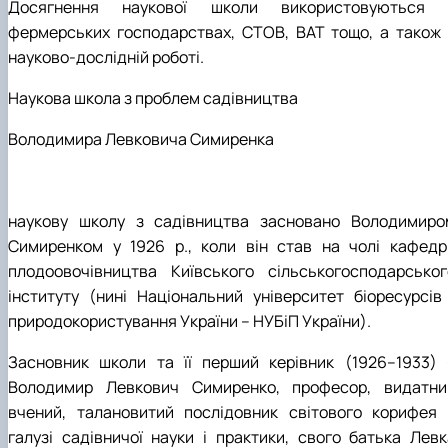
Досягнення наукової школи використовуються 
фермерських господарствах, СТОВ, ВАТ тощо, а також 
науково-дослідній роботі.
Наукова школа з проблем садівництва
Володимира Левковича Симиренка
наукову школу з садівництва засновано Володимиро
Симиренком у 1926 р., коли він став на чолі кафедр
плодоовочівництва Київського сільськогосподарськог
інституту (нині Національний університет біоресурсів 
природокористування України – НУБіП України).
Засновник школи та її перший керівник (1926–1933) 
Володимир Левкович Симиренко, професор, видатни
вчений, талановитий послідовник світового корифея 
галузі садівничої науки і практики, свого батька Левк