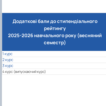
Додаткові бали до стипендіального
рейтингу
2025-2026 навчального року (весняний
семестр)
1 курс
2 курс
3 курс
4 курс (випускаючий курс)