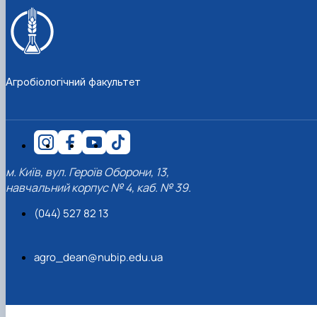
Агробіологічний факультет
м. Київ, вул. Героїв Оборони, 13,
навчальний корпус № 4, каб. № 39.
(044) 527 82 13
agro_dean@nubip.edu.ua