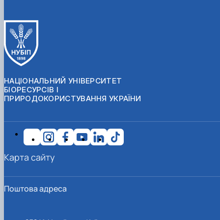
НАЦІОНАЛЬНИЙ УНІВЕРСИТЕТ
БІОРЕСУРСІВ І
ПРИРОДОКОРИСТУВАННЯ УКРАЇНИ
Карта сайту
Поштова адреса