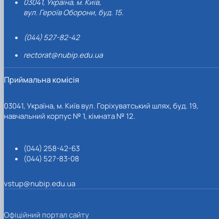
03041, Україна, м. Київ,
вул. Героїв Оборони, буд. 15.
(044) 527-82-42
rectorat@nubip.edu.ua
Приймальна комісія
03041, Україна, м. Київ вул. Горіхуватський шлях, буд. 19,
навчальний корпус № 1, кімната № 12.
(044) 258-42-63
(044) 527-83-08
vstup@nubip.edu.ua
Офіційний портал сайту