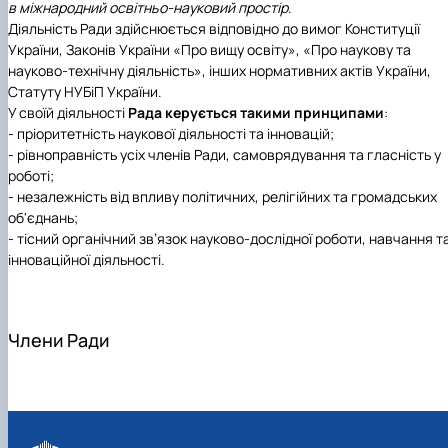
в міжнародний освітньо-науковий простір
.
Діяльність Ради здійснюється відповідно до вимог Конституції
України, Законів України «Про вищу освіту», «Про наукову та
науково-технічну діяльність», інших нормативних актів України,
Статуту НУБіП України.
У своїй діяльності
Рада керується такими принципами
:
- пріоритетність наукової діяльності та інновацій;
- рівноправність усіх членів Ради, самоврядування та гласність у
роботі;
- незалежність від впливу політичних, релігійних та громадських
об'єднань;
- тісний органічний зв’язок науково-дослідної роботи, навчання т
інноваційної діяльності.
Члени Ради