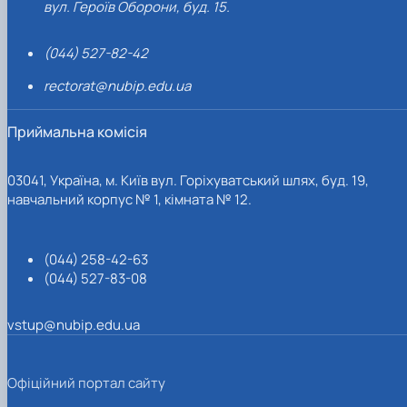
вул. Героїв Оборони, буд. 15.
(044) 527-82-42
rectorat@nubip.edu.ua
Приймальна комісія
03041, Україна, м. Київ вул. Горіхуватський шлях, буд. 19,
навчальний корпус № 1, кімната № 12.
(044) 258-42-63
(044) 527-83-08
vstup@nubip.edu.ua
Офіційний портал сайту