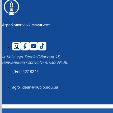
Агробіологічний факультет
м. Київ, вул. Героїв Оборони, 13,
навчальний корпус № 4, каб. № 39.
(044) 527 82 13
agro_dean@nubip.edu.ua