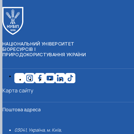
НАЦІОНАЛЬНИЙ УНІВЕРСИТЕТ
БІОРЕСУРСІВ І
ПРИРОДОКОРИСТУВАННЯ УКРАЇНИ
Карта сайту
Поштова адреса
03041, Україна, м. Київ,