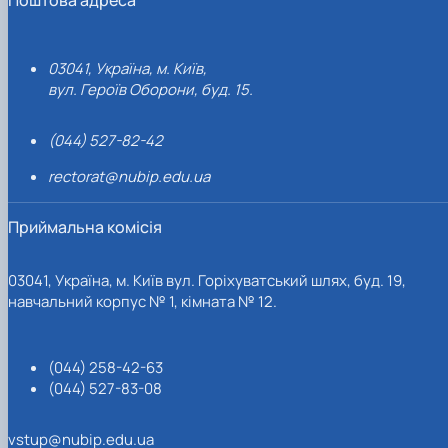
03041, Україна, м. Київ,
вул. Героїв Оборони, буд. 15.
(044) 527-82-42
rectorat@nubip.edu.ua
Приймальна комісія
03041, Україна, м. Київ вул. Горіхуватський шлях, буд. 19,
навчальний корпус № 1, кімната № 12.
(044) 258-42-63
(044) 527-83-08
vstup@nubip.edu.ua