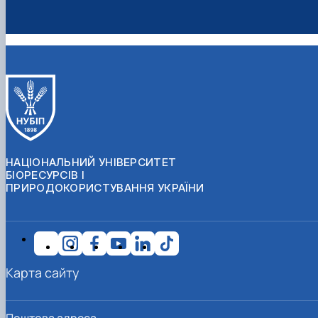
НАЦІОНАЛЬНИЙ УНІВЕРСИТЕТ
БІОРЕСУРСІВ І
ПРИРОДОКОРИСТУВАННЯ УКРАЇНИ
Карта сайту
Поштова адреса