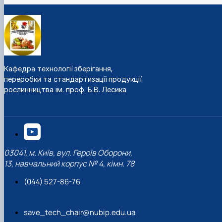
Кафедра технології зберігання,
переробки та стандартизації продукції
рослинництва ім. проф. Б.В. Лесика
03041, м. Київ, вул. Героїв Оборони,
13, навчальний корпус № 4, кімн. 78
(044) 527-86-76
save_tech_chair@nubip.edu.ua