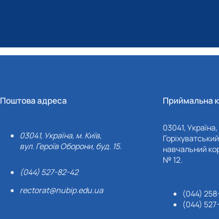
Поштова адреса
Приймальна к
03041, Україна, 
03041, Україна, м. Київ,
Горіхуватський 
вул. Героїв Оборони, буд. 15.
навчальний кор
№ 12.
(044) 527-82-42
rectorat@nubip.edu.ua
(044) 258
(044) 527