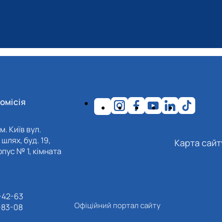
омісія
м. Київ вул.
шлях, буд. 19,
Карта сайт
пус № 1, кімната
-42-63
Офіційний портал сайту
-83-08