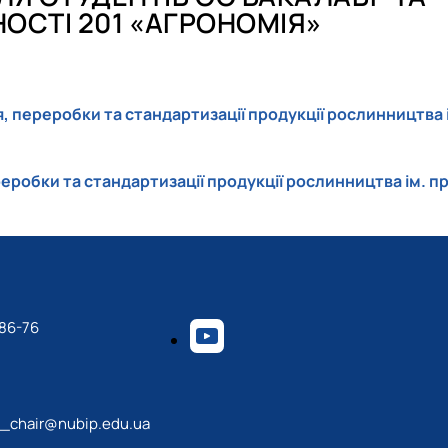
ОСТІ 201 «АГРОНОМІЯ»
, переробки та стандартизації продукції рослинництва 
еробки та стандартизації продукції рослинництва ім. п
-86-76
_chair@nubip.edu.ua