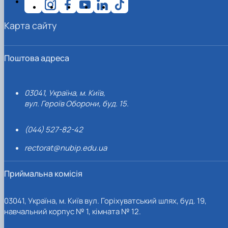
Карта сайту
Поштова адреса
03041, Україна, м. Київ,
вул. Героїв Оборони, буд. 15.
(044) 527-82-42
rectorat@nubip.edu.ua
Приймальна комісія
03041, Україна, м. Київ вул. Горіхуватський шлях, буд. 19,
навчальний корпус № 1, кімната № 12.