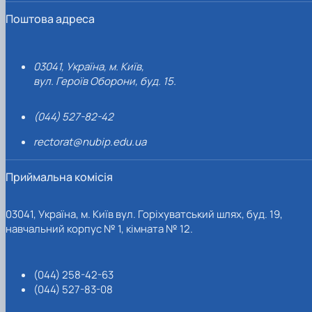
Поштова адреса
03041, Україна, м. Київ,
вул. Героїв Оборони, буд. 15.
(044) 527-82-42
rectorat@nubip.edu.ua
Приймальна комісія
03041, Україна, м. Київ вул. Горіхуватський шлях, буд. 19,
навчальний корпус № 1, кімната № 12.
(044) 258-42-63
(044) 527-83-08