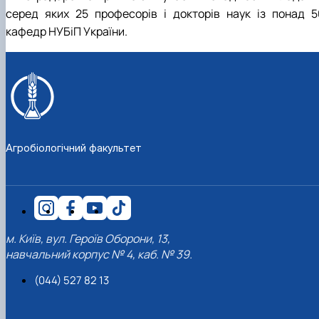
серед яких 25 професорів і докторів наук із понад 5
кафедр НУБіП України.
Агробіологічний факультет
м. Київ, вул. Героїв Оборони, 13,
навчальний корпус № 4, каб. № 39.
(044) 527 82 13