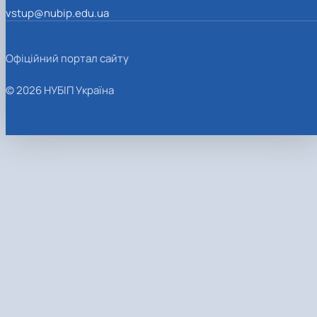
vstup@nubip.edu.ua
Офіційний портал сайту
© 2026 НУБІП Україна