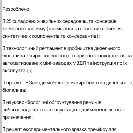
Розроблено:
 25 складових живильних середовищ та консервів
харчового напряму (мінімізація та повне виключення
синтетичних компонентів та консервантів);
 технологічний регламент виробництва дизельного
біопалива з жирів рослинного і тваринного походження на
автоматизованих міні-заводах МЗДП та інструкція по їх
експлуатації;
 проект ТУ Заводи мобільні для виробництва дизельного
біопалива;
 науково-біологічні обґрунтування режимів
рибогосподарської експлуатації водойм комплексного
призначення;
 рецепт експериментального зразка преміксу для