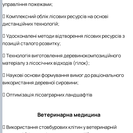
управління пожежами;
 Комплексний облік лісових ресурсів на основі
дистанційних технологій;
 Удосконалені методи відтворення лісових ресурсів з
позицій сталого розвитку;
 Технологія виготовлення деревинокомпозиційного
матеріалу з лісосічних відходів (гілок);
 Наукові основи формування вимог до раціонального
використання деревної сировини;
 Оптимізація лісоаграрних ландшафтів
Ветеринарна медицина
 Використання стовбурових клітин у ветеринарній