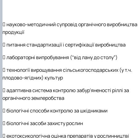
 науково-методичний супровід органічного виробництва
продукції
 питання стандартизації і сертифікації виробництва
 лабораторні випробування (“від лану до столу”)
 технології вирощування сільськогосподарських (у т.ч.
плодово-ягідних) культур
 адаптивна система контролю забур'яненості ріллі за
органічного землеробства
 біологічні способи контролю за шкідниками
 біологічні засоби захисту рослин
 екотоксикологічна оцінка препаратів у рослинництві