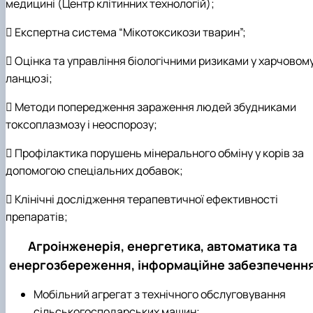
медицині (Центр клітинних технологій);
 Експертна система “Мікотоксикози тварин”;
 Оцінка та управління біологічними ризиками у харчовом
ланцюзі;
 Методи попередження зараження людей збудниками
токсоплазмозу і неоспорозу;
 Профілактика порушень мінерального обміну у корів за
допомогою спеціальних добавок;
 Клінічні дослідження терапевтичної ефективності
препаратів;
Агроінженерія, енергетика, автоматика та
енергозбереження, інформаційне забезпеченн
Мобільний агрегат з технічного обслуговування
сільськогосподарських машин;