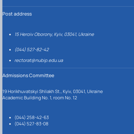
Post address
15 Heroiv Oborony, Kyiv, 03041, Ukraine
(044) 527-82-42
rectorat@nubip.edu.ua
Admissions Committee
19 Horikhuvatskyi Shliakh St., Kyiv, 03041, Ukraine
Academic Building No. 1, room No. 12
(044) 258-42-63
(044) 527-83-08