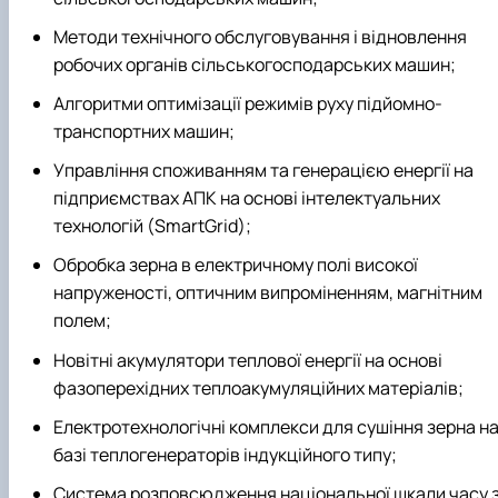
Методи технічного обслуговування і відновлення
робочих органів сільськогосподарських машин;
Алгоритми оптимізації режимів руху підйомно-
транспортних машин;
Управління споживанням та генерацією енергії на
підприємствах АПК на основі інтелектуальних
технологій (SmartGrid);
Обробка зерна в електричному полі високої
напруженості, оптичним випроміненням, магнітним
полем;
Новітні акумулятори теплової енергії на основі
фазоперехідних теплоакумуляційних матеріалів;
Електротехнологічні комплекси для сушіння зерна н
базі теплогенераторів індукційного типу;
Система розповсюдження національної шкали часу 