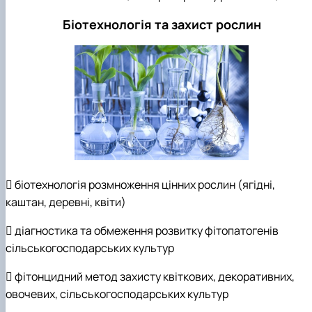
Біотехнологія та захист рослин
 біотехнологія розмноження цінних рослин (ягідні,
каштан, деревні, квіти)
 діагностика та обмеження розвитку фітопатогенів
сільськогосподарських культур
 фітонцидний метод захисту квіткових, декоративних,
овочевих, сільськогосподарських культур