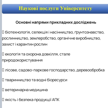
Основні напрями прикладних досліджень
 біотехнологія, селекція і насінництво, ґрунтознавство,
рослинництво, землеробство, органічне виробництво,
захист і карантин рослин
 екологія та охорона довкілля, стале
природокористування
 лісове, садово-паркове господарство, деревообробка
 тваринництво та водні біоресурси
 ветеринарна медицина
 якість і безпека продукції АПК