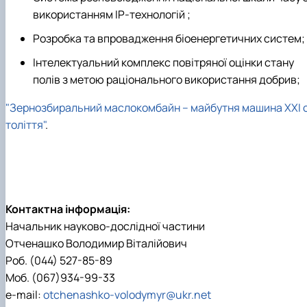
використанням ІР-технологій ;
Розробка та впровадження біоенергетичних систем;
Інтелектуальний комплекс повітряної оцінки стану
полів з метою раціонального використання добрив;
"Зернозбиральний маслокомбайн – майбутня машина ХХІ 
толіття"
.
Контактна інформація:
Начальник науково-дослідної частини
Отченашко Володимир Віталійович
Роб. (044) 527-85-89
Моб. (067)934-99-33
e-mail:
otchenashko-volodymyr@ukr.net