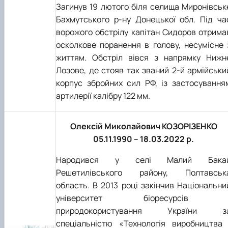
Загинув 19 лютого біля селища Миронівськ
Бахмутського р-ну Донецької обл. Під ча
ворожого обстрілу капітан Сидоров отрима
осколкове поранення в голову, несумісне 
життям. Обстріл вівся з напрямку Нижн
Лозове, де стояв так званий 2-й армійськи
корпус збройних сил РФ, із застосування
артилерії калібру 122 мм.
Олексій Миколайович КОЗОРІЗЕНКО
05.11.1990 – 18.03.2022 р.
Народився у селі Малий Бака
Решетилівського району, Полтавськ
область. В 2013 році закінчив Національни
університет біоресурсів 
природокористування України з
спеціальністю «Технологія виробництва 