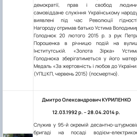
демократії, прав і свобод людини
самовіддане служіння Українському народу
виявлені під час Революції гідності
Нагороду отримав батько Устима Володими
Голоднюк 20 лютого 2015 р. з рук Петр
Порошенка в річницю подій на вулиц
Інститутській. «Золота Зірка» Устим
Голоднюка зберігатиметься у його матері
Медаль «За жертовність і любов до України
(УПЦ КП, червень 2015) (посмертно).
Дмитро Олександрович КУРИЛЕНКО
12.03.1992 р. – 28.04.2014 р.
Служив у 95-й окремій десантно-штурмові
бригаді на посаді водієм-електрико