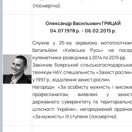
(посмертно).
Олександр Васильович ГРИЦАЙ
04.07.1978 р. – 06.02.2015 р.
Служив у 25-му окремому мотопіхотном
батальйоні «Київська Русь» на посад
кулеметника-розвідника з 2014 по 2015 рр.
Закінчив Боярський сільськогосподарськи
технікум НАУ, спеціальність «Захист рослин
у 1997 р., відділення захист рослин.
Нагороди: «За особисту мужність і високи
професіоналізм, виявлені у захист
державного суверенітету та територіально
цілісності України», нагороджений ордено
«За мужність» III ступеня (посмертно).