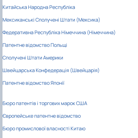
Китайська Народна Республіка
Мексиканські Сполучені Штати (Мексика)
Федеративна Республіка Німеччина (Німеччина)
Патентне відомство Польщі
Сполучені Штати Америки
Швейцарська Конфедерація (Швейцарія)
Патентне відомство Японії
Бюро патентів і торгових марок США
Європейське патентне відомство
Бюро промислової власності Китаю