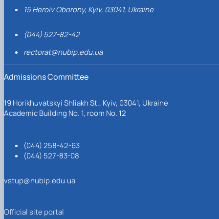
15 Heroiv Oborony, Kyiv, 03041, Ukraine
(044) 527-82-42
rectorat@nubip.edu.ua
Admissions Committee
19 Horikhuvatskyi Shliakh St., Kyiv, 03041, Ukraine
Academic Building No. 1, room No. 12
(044) 258-42-63
(044) 527-83-08
vstup@nubip.edu.ua
Official site portal