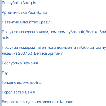
Республіка Австрія
Аргентинська Республіка
Патентне відомство Бразілії
Пошук за номером заявки, номером публікації, Велика Бри
анія
Пошук за номером патентного документа та/або датою пу
лікації (з 2007 р.), Велика Британія
Республіка Вірменія
Грузія
Головне відомство Індії
Королівство Данія
Бюро інтелектуальної власності Канади