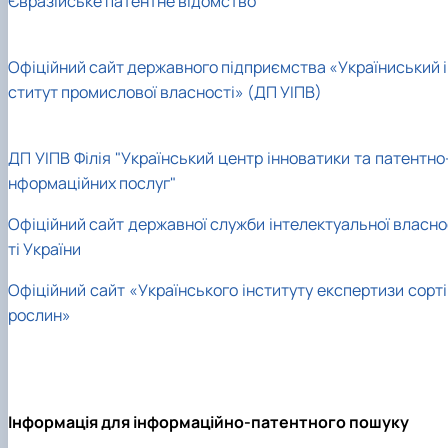
Євразійське патентне відомство
Офіційний сайт державного підприємства «Україниський і
ститут промислової власності» (ДП УІПВ)
ДП УІПВ Філія "Український центр інноватики та патентно
нформаційних послуг"
Офіційний сайт державної служби інтелектуальної власно
ті України
Офіційний сайт «Українського інституту експертизи сорті
рослин»
Інформація для інформаційно-патентного пошуку