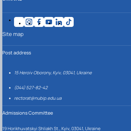
Site map
Post address
15 Heroiv Oborony, Kyiv, 03041, Ukraine
(044) 527-82-42
rectorat@nubip.edu.ua
Admissions Committee
19 Horikhuvatskyi Shliakh St., Kyiv, 03041, Ukraine