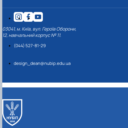
03041, м. Київ, вул. Героїв Оборони,
12, навчальний корпус № 11.
(044) 527-81-29
design_dean@nubip.edu.ua