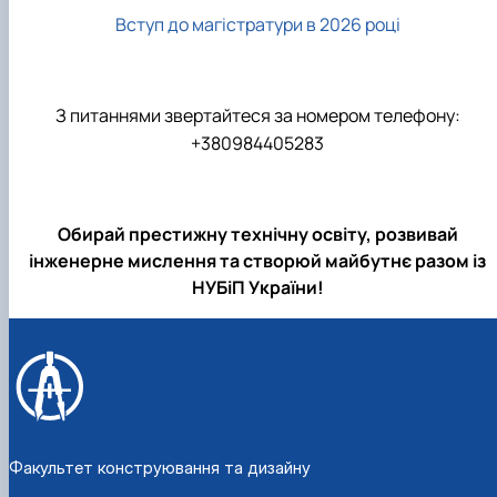
Вступ до магістратури в 2026 році
З питаннями звертайтеся за номером телефону:
+380984405283
Обирай престижну технічну освіту, розвивай
інженерне мислення та створюй майбутнє разом із
НУБіП України!
Факультет конструювання та дизайну