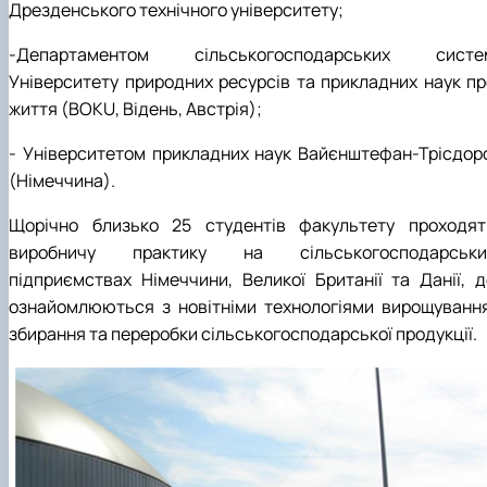
Дрезденського технічного університету;
‑Департаментом сільськогосподарських систе
Університету природних ресурсів та прикладних наук пр
життя (BOKU, Відень, Австрія);
‑ Університетом прикладних наук Вайєнштефан-Трісдор
(Німеччина).
Щорічно близько 25 студентів факультету проходят
виробничу практику на сільськогосподарськи
підприємствах Німеччини, Великої Британії та Данії, д
ознайомлюються з новітніми технологіями вирощування
збирання та переробки сільськогосподарської продукції.