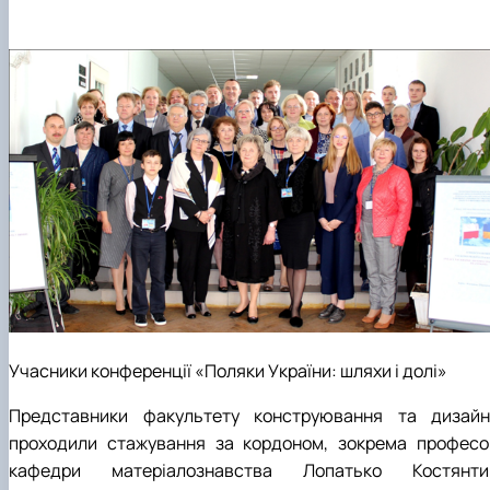
Учасники конференції «Поляки України: шляхи і долі»
Представники факультету конструювання та дизайн
проходили стажування за кордоном, зокрема професо
кафедри матеріалознавства Лопатько Костянти