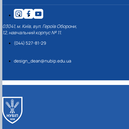
03041, м. Київ, вул. Героїв Оборони,
12, навчальний корпус № 11.
(044) 527-81-29
design_dean@nubip.edu.ua