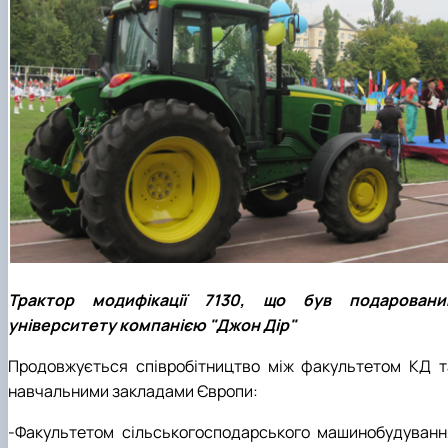
Трактор модифікації 7130, що був подаровани
університету компанією "Джон Дір"
Продовжується співробітництво між факультетом КД т
навчальними закладами Європи:
‑Факультетом сільськогосподарського машинобудуванн