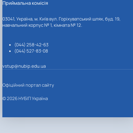
Приймальна комісія
03041, Україна, м. Київ вул. Горіхуватський шлях, буд. 19,
навчальний корпус № 1, кімната № 12.
(044) 258-42-63
(044) 527-83-08
vstup@nubip.edu.ua
Офіційний портал сайту
© 2026 НУБІП Україна