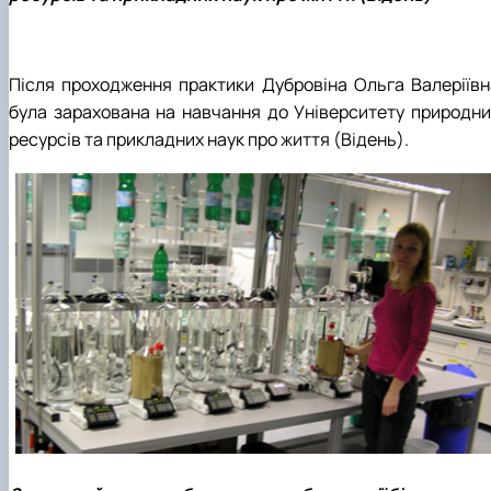
Після проходження практики Дубровіна Ольга Валеріївн
була зарахована на навчання до Університету природни
ресурсів та прикладних наук про життя (Відень).