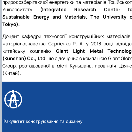
природозберігаючої енергетики та матеріалів Токійськог
Університету
(Integrated Research Center fo
Sustainable Energy and Materials, The University o
Tokyo).
Доцент кафедри технології конструкційних матеріалів 
матеріалознавства Сергіенко Р. А. у 2018 році відвіда
китайську компанію
Giant Light Metal Technolog
(Kunshan) Co., Ltd
, що є дочірньою компанією Giant Glob
Group, розташованої в місті Куньшань, провінція Цзянс
(Китай).
Факультет конструювання та дизайну