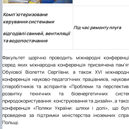
Комп’ютеризоване
керування системами
Під час ремонту плуга
відгодівлі свиней, вентиляції
та водопостачання
Факультет щорічно проводить міжнародні конференції
серед яких міжнародна конференція присвячена пам’ят
Обухової Віолетти Сергіївни, а також ХVI міжнародн
конференція науково-педагогічних працівників, наукови
співробітників та аспірантів «Проблеми та перспектив
розвитку технічних та біоенергетичних систе
природокористування: конструювання та дизайн», а тако
конференція «Поляки України: шляхи і долі», що бул
проведена за підтримки міністерства іноземних спра
Польщі.