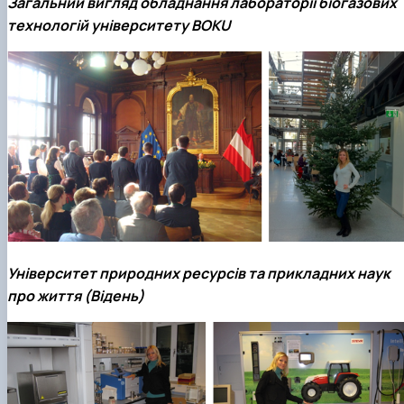
Загальний вигляд обладнання лабораторії біогазових
технологій університету BOKU
Університет природних ресурсів та прикладних наук
про життя (Відень)