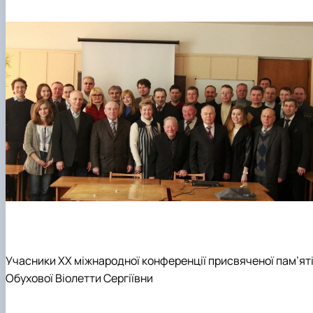
Учасники ХХ міжнародної конференції присвяченої пам’ят
Обухової Віолетти Сергіївни