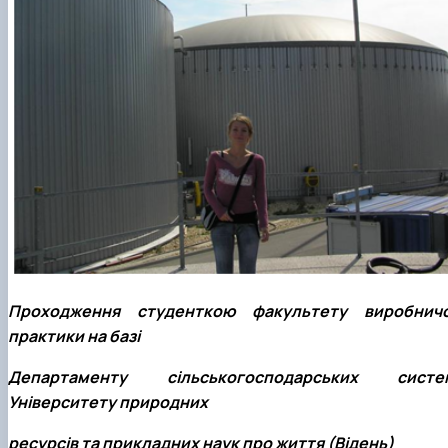
Проходження студенткою факультету виробничо
практики на базі
Департаменту сільськогосподарських систе
Університету природних
ресурсів та прикладних наук про життя (Відень)