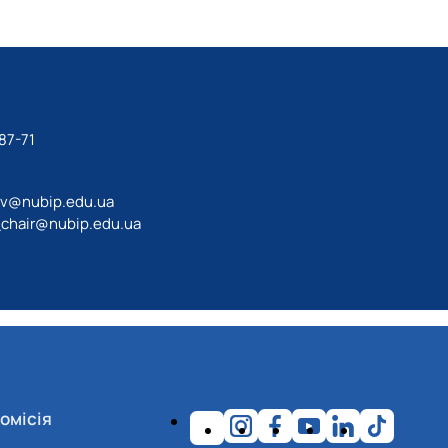
87-71
av@nubip.edu.ua
_chair@nubip.edu.ua
омісія