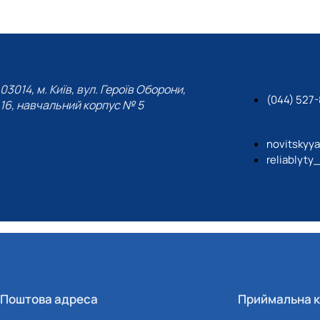
03014, м. Київ, вул. Героїв Оборони,
(044) 527-
16, навчальний корпус № 5
novitskyy
reliablyty
Поштова адреса
Приймальна к