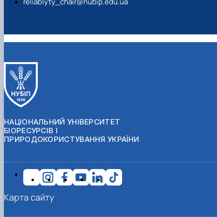
reliablyty_chair@nubip.edu.ua
НАЦІОНАЛЬНИЙ УНІВЕРСИТЕТ
БІОРЕСУРСІВ І
ПРИРОДОКОРИСТУВАННЯ УКРАЇНИ
Карта сайту