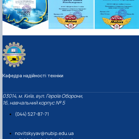
Кафедра надійності техніки
03014, м. Київ, вул. Героїв Оборони,
16, навчальний корпус № 5
(044) 527-87-71
novitskyyav@nubip.edu.ua