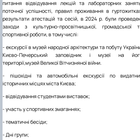
питання відвідування лекцій та лабораторних занять
поточної успішності, правил проживання в гуртожитках
результати атестацій та сесій, в 2024 р. були проведен
заходи з культурно-просвітницької, громадської т
спортивної роботи, в тому числі:
- екскурсії в музей народної архітектури та побуту Україн
Києво-Печерський заповідник і музеї на йог
території,музей Великої Вітчизняної війни.
- пішохідні та автомобільні екскурсії по видатни
історичних місцях міста Києва;
- відвідування студентами виставок;
- участь у спортивних змаганнях;
- тематичні бесіди;
- Дні групи;