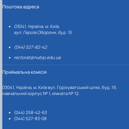
Поштова адреса
03041, Україна, м. Київ,
вул. Героїв Оборони, буд. 15.
(044) 527-82-42
rectorat@nubip.edu.ua
Приймальна комісія
03041, Україна, м. Київ вул. Горіхуватський шлях, буд. 19,
навчальний корпус № 1, кімната № 12.
(044) 258-42-63
(044) 527-83-08