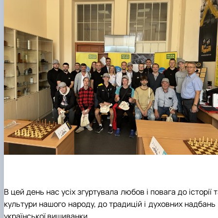
В цей день нас усіх згуртувала любов і повага до історії 
культури нашого народу, до традицій і духовних надбань 
української вишиванки.