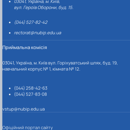
03041, Україна, м. Київ,
вул. Героїв Оборони, буд. 15.
(044) 527-82-42
rectorat@nubip.edu.ua
Приймальна комісія
03041, Україна, м. Київ вул. Горіхуватський шлях, буд. 19,
навчальний корпус № 1, кімната № 12.
(044) 258-42-63
(044) 527-83-08
vstup@nubip.edu.ua
Офіційний портал сайту