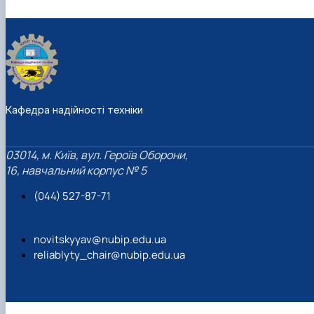
Кафедра надійності техніки
03014, м. Київ, вул. Героїв Оборони,
16, навчальний корпус № 5
(044) 527-87-71
novitskyyav@nubip.edu.ua
reliablyty_chair@nubip.edu.ua