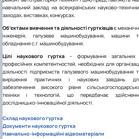
навчальний заклад на всеукраїнських науково-технічни
заходах, виставках, конкурсах.
Об’єктами вивчення та діяльності гуртківців
є механічн
інженерія, галузеве машинобудування, машини т
обладнання с.г. машинобудування.
Цілі наукового гуртка
– формування загальних 
професійних компетентностей, необхідних для організаці
діяльності підприємств галузевого машинобудування т
вирішення практичних і наукових завдань дл
забезпечення високого рівня сільськогосподарсько
техніки і технологій, що передбачає здійсненн
дослідницько-інноваційної діяльності.
Склад наукового гуртка
Документи наукового гуртка
Навчально-інформаційні відеоматеріали