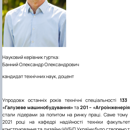
Науковий керівник гуртка:
Банний Олександр Олександрович
кандидат технічних наук, доцент
Упродовж останніх років технічні спеціальності
133 
«Галузеве машинобудування»
та
201 – «Агроінженерія
стали лідерами за попитом на ринку праці. Саме тому 
2021 році на кафедрі надійності техніки факультет
конструювання та дизайну НУБіП України було створено т