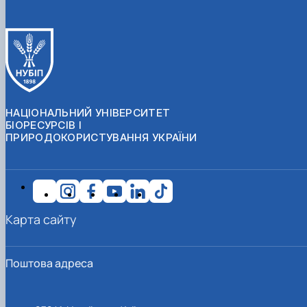
НАЦІОНАЛЬНИЙ УНІВЕРСИТЕТ
БІОРЕСУРСІВ І
ПРИРОДОКОРИСТУВАННЯ УКРАЇНИ
Карта сайту
Поштова адреса