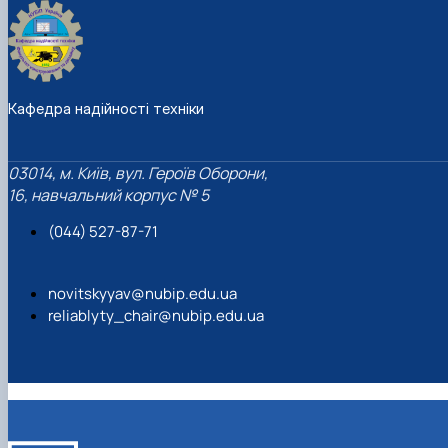
Кафедра надійності техніки
03014, м. Київ, вул. Героїв Оборони,
16, навчальний корпус № 5
(044) 527-87-71
novitskyyav@nubip.edu.ua
reliablyty_chair@nubip.edu.ua