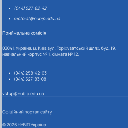
(044) 527-82-42
rectorat@nubip.edu.ua
Приймальна комісія
03041, Україна, м. Київ вул. Горіхуватський шлях, буд. 19,
навчальний корпус № 1, кімната № 12.
(044) 258-42-63
(044) 527-83-08
vstup@nubip.edu.ua
Офіційний портал сайту
© 2026 НУБІП Україна