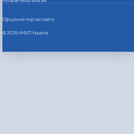
vstup@nubip.edu.ua
Офіційний портал сайту
© 2026 НУБІП Україна