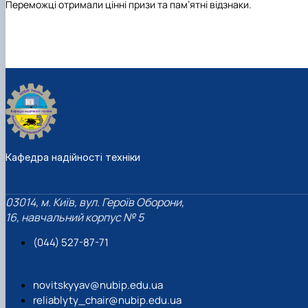
Переможці отримали цінні призи та пам’ятні відзнаки.
Кафедра надійності техніки
03014, м. Київ, вул. Героїв Оборони,
16, навчальний корпус № 5
(044) 527-87-71
novitskyyav@nubip.edu.ua
reliablyty_chair@nubip.edu.ua