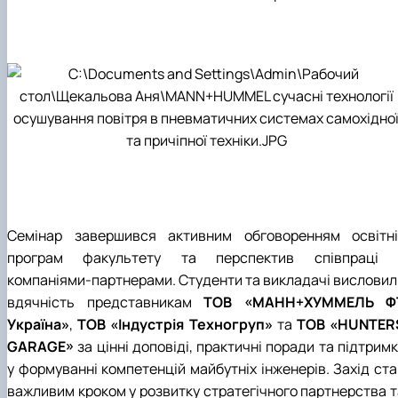
Семінар завершився активним обговоренням освітні
програм факультету та перспектив співпраці 
компаніями-партнерами. Студенти та викладачі висловил
вдячність представникам
ТОВ «МАНН+ХУММЕЛЬ Ф
Україна»
,
ТОВ «Індустрія Техногруп»
та
ТОВ «HUNTER
GARAGE»
за цінні доповіді, практичні поради та підтрим
у формуванні компетенцій майбутніх інженерів. Захід ста
важливим кроком у розвитку стратегічного партнерства т