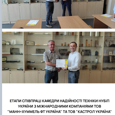
ЕТАПИ СПІВПРАЦІ КАФЕДРИ НАДІЙНОСТІ ТЕХНІКИ НУБіП
УКРАЇНИ З МІЖНАРОДНИМИ КОМПАНІЯМИ ТОВ
"МАНН+ХУММЕЛЬ ФТ УКРАЇНА" ТА ТОВ "КАСТРОЛ УКРАЇНА"