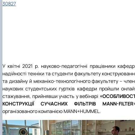
30827
У квітні 2021 р. науково-педагогічні працівники кафедр
надійності техніки та студенти факультету конструюванн
та дизайну й механіко-технологічного факультету – член
наукових студентських гуртків кафедри пройшли онлай
стажування, прийнявши участь у вебінарі
«ОСОБЛИВОСТ
КОНСТРУКЦІЇ СУЧАСНИХ ФІЛЬТРІВ MANN-FILTER
організованого компанією MANN+HUMMEL.