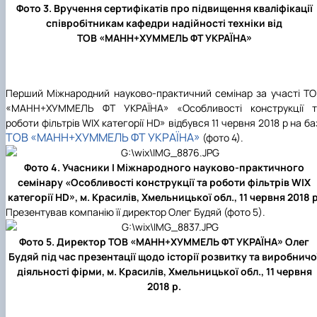
Фото 3. Вручення сертифікатів про підвищення кваліфікації
співробітникам кафедри надійності техніки від
ТОВ «МАНН+ХУММЕЛЬ ФТ УКРАЇНА»
Перший Міжнародний науково-практичний семінар за участі Т
«МАНН+ХУММЕЛЬ ФТ УКРАЇНА» «Особливості конструкції т
роботи фільтрів WIX категорії HD» відбувся 11 червня 2018 р на ба
ТОВ «МАНН+ХУММЕЛЬ ФТ УКРАЇНА»
(фото 4).
Фото 4. Учасники І Міжнародного науково-практичного
семінару «Особливості конструкції та роботи фільтрів WIX
категорії HD», м. Красилів, Хмельницької обл., 11 червня 2018 р
Презентував компанію її директор Олег Будяй (фото 5).
Фото 5. Директор ТОВ «МАНН+ХУММЕЛЬ ФТ УКРАЇНА» Олег
Будяй під час презентації щодо історії розвитку та виробничо
діяльності фірми, м. Красилів, Хмельницької обл., 11 червня
2018 р.