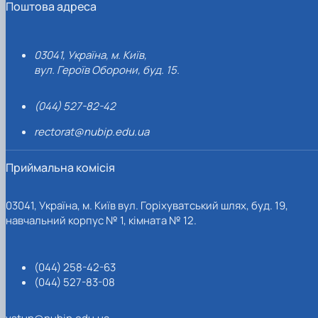
Поштова адреса
03041, Україна, м. Київ,
вул. Героїв Оборони, буд. 15.
(044) 527-82-42
rectorat@nubip.edu.ua
Приймальна комісія
03041, Україна, м. Київ вул. Горіхуватський шлях, буд. 19,
навчальний корпус № 1, кімната № 12.
(044) 258-42-63
(044) 527-83-08