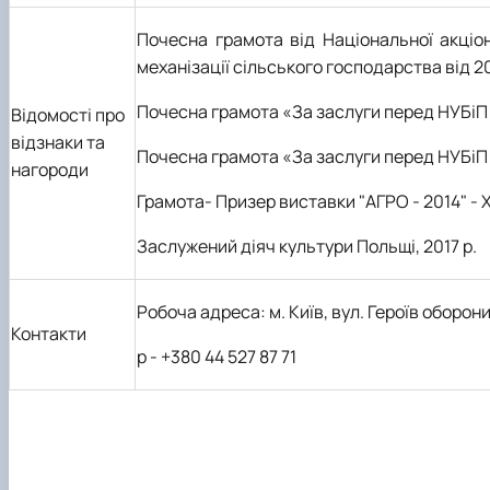
Почесна грамота від Національної акціон
механізації сільського господарства від 2
Почесна грамота «За заслуги перед НУБіП 
Відомості про
відзнаки та
Почесна грамота «За заслуги перед НУБіП 
нагороди
Грамота- Призер виставки "АГРО - 2014" - 
Заслужений діяч культури Польщі, 2017 р.
Робоча адреса: м. Київ, вул. Героїв оборони
Контакти
р - +380 44 527 87 71