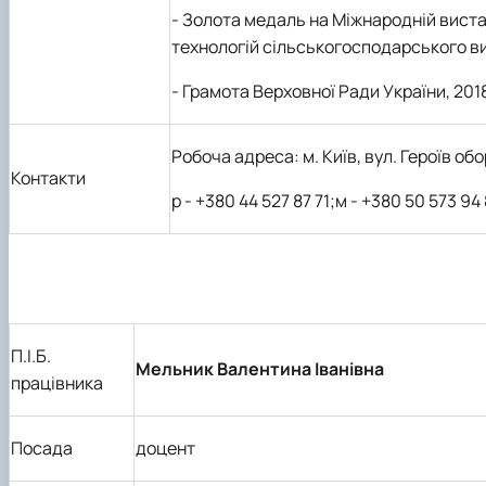
- Золота медаль на Міжнародній вистав
технологій сільськогосподарського в
- Грамота Верховної Ради України, 2018
Робоча адреса: м. Київ, вул. Героїв об
Контакти
р - +380 44 527 87 71;м - +380 50 573 94
П.І.Б.
Мельник Валентина Іванівна
працівника
Посада
доцент