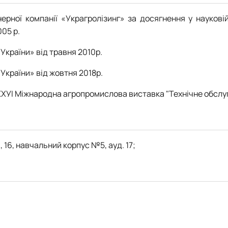
ерної компанії «Украгролізинг» за досягнення у науковій
005 р.
України» від травня 2010р.
України» від жовтня 2018р.
ХХУІ Міжнародна агропромислова виставка "Технічне обслуго
, 16, навчальний корпус №5, ауд. 17;