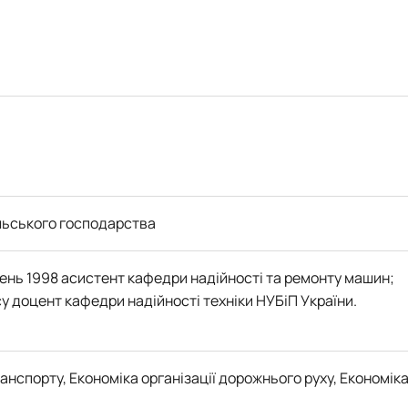
ільського господарства
ень 1998 асистент кафедри надійності та ремонту машин;
у доцент кафедри надійності техніки НУБіП України.
анспорту, Економіка організації дорожнього руху, Економік