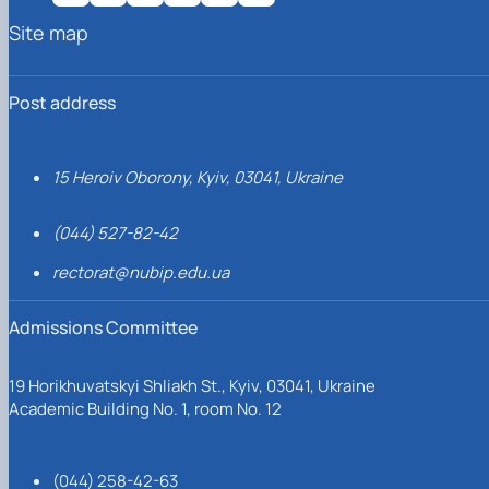
Site map
Post address
15 Heroiv Oborony, Kyiv, 03041, Ukraine
(044) 527-82-42
rectorat@nubip.edu.ua
Admissions Committee
19 Horikhuvatskyi Shliakh St., Kyiv, 03041, Ukraine
Academic Building No. 1, room No. 12
(044) 258-42-63