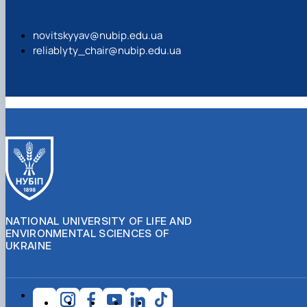
novitskyyav@nubip.edu.ua
reliablyty_chair@nubip.edu.ua
NATIONAL UNIVERSITY OF LIFE AND
ENVIRONMENTAL SCIENCES OF
UKRAINE