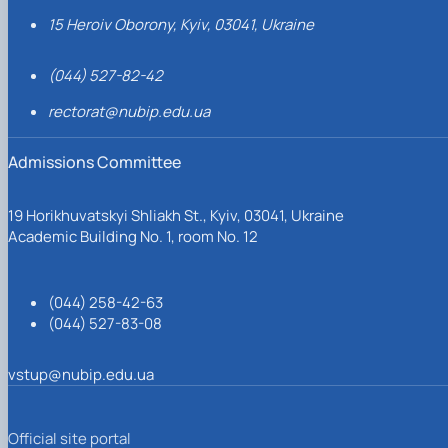
15 Heroiv Oborony, Kyiv, 03041, Ukraine
(044) 527-82-42
rectorat@nubip.edu.ua
Admissions Committee
19 Horikhuvatskyi Shliakh St., Kyiv, 03041, Ukraine
Academic Building No. 1, room No. 12
(044) 258-42-63
(044) 527-83-08
vstup@nubip.edu.ua
Official site portal