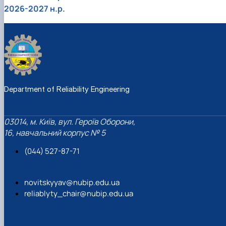
2026-2027 н.р.
Department of Reliability Engineering
03014, м. Київ, вул. Героїв Оборони,
16, навчальний корпус № 5
(044) 527-87-71
novitskyyav@nubip.edu.ua
reliablyty_chair@nubip.edu.ua