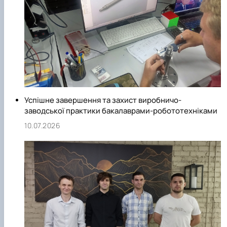
Успішне завершення та захист виробничо-
заводської практики бакалаврами-робототехніками
10.07.2026