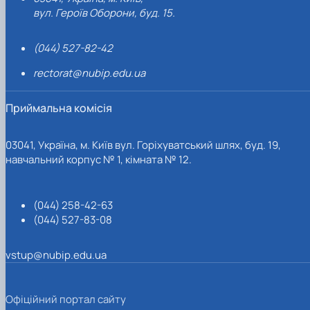
вул. Героїв Оборони, буд. 15.
(044) 527-82-42
rectorat@nubip.edu.ua
Приймальна комісія
03041, Україна, м. Київ вул. Горіхуватський шлях, буд. 19,
навчальний корпус № 1, кімната № 12.
(044) 258-42-63
(044) 527-83-08
vstup@nubip.edu.ua
Офіційний портал сайту