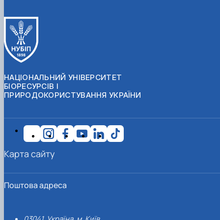
НАЦІОНАЛЬНИЙ УНІВЕРСИТЕТ
БІОРЕСУРСІВ І
ПРИРОДОКОРИСТУВАННЯ УКРАЇНИ
Карта сайту
Поштова адреса
03041, Україна, м. Київ,