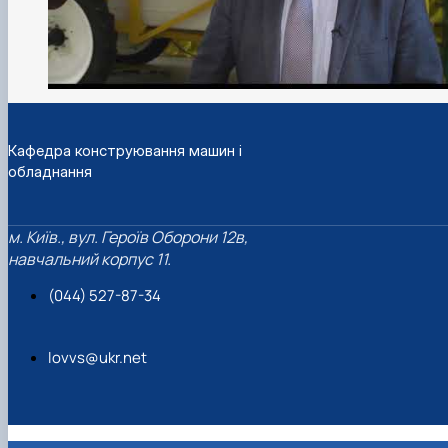
Кафедра конструювання машин і
обладнання
м. Київ., вул. Героїв Оборони 12в,
навчальний корпус 11.
(044) 527-87-34
lovvs@ukr.net