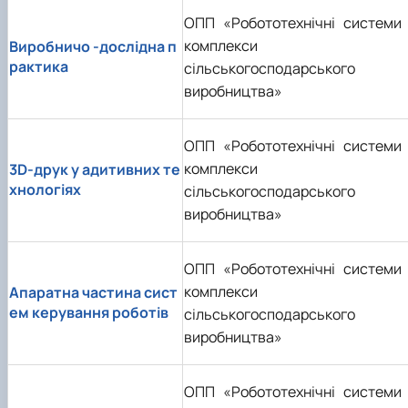
ОПП «Робототехнічні системи 
комплекси
Виробничо -дослідна п
рактика
сільськогосподарського
виробництва»
ОПП «Робототехнічні системи 
комплекси
3D-друк у адитивних те
хнологіях
сільськогосподарського
виробництва»
ОПП «Робототехнічні системи 
комплекси
Апаратна частина сист
ем керування роботів
сільськогосподарського
виробництва»
ОПП «Робототехнічні системи 