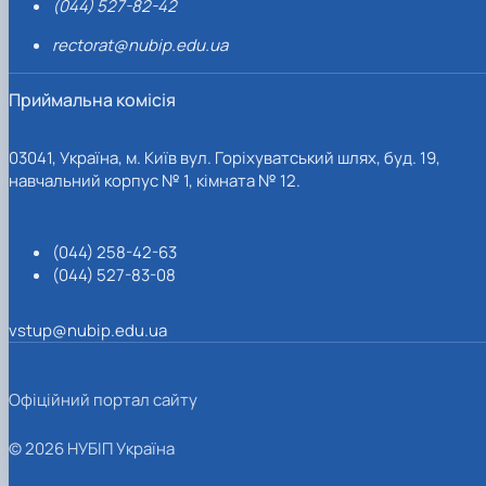
(044) 527-82-42
rectorat@nubip.edu.ua
Приймальна комісія
03041, Україна, м. Київ вул. Горіхуватський шлях, буд. 19,
навчальний корпус № 1, кімната № 12.
(044) 258-42-63
(044) 527-83-08
vstup@nubip.edu.ua
Офіційний портал сайту
© 2026 НУБІП Україна