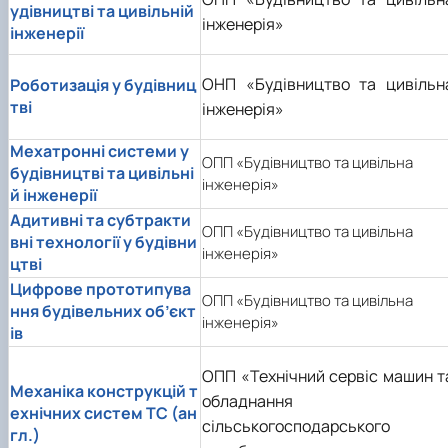
удівництві та цивільній
інженерія»
інженерії
ОНП «Будівництво та цивільн
Роботизація у будівниц
тві
інженерія»
Мехатронні системи у
ОПП «Будівництво та цивільна
будівництві та цивільні
інженерія»
й інженерії
Адитивні та субтракти
ОПП «Будівництво та цивільна
вні технології у будівни
інженерія»
цтві
Цифрове прототипува
ОПП «Будівництво та цивільна
ння будівельних об’єкт
інженерія»
ів
ОПП «Технічний сервіс машин т
Механіка конструкцій т
обладнання
ехнічних систем ТС (ан
сільськогосподарського
гл.)