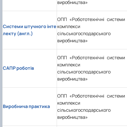
виробництва»
ОПП «Робототехнічні системи 
Системи штучного інте
комплекси
лекту (англ.)
сільськогосподарського
виробництва»
ОПП «Робототехнічні системи 
комплекси
САПР роботів
сільськогосподарського
виробництва»
ОПП «Робототехнічні системи 
комплекси
Виробнича практика
сільськогосподарського
виробництва»