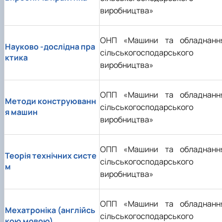
виробництва»
ОНП «Машини та обладнанн
Науково -дослідна пра
сільськогосподарського
ктика
виробництва»
ОПП «Машини та обладнанн
Методи конструюванн
сільськогосподарського
я машин
виробництва»
ОПП «Машини та обладнанн
Теорія технічних систе
сільськогосподарського
м
виробництва»
ОПП «Машини та обладнанн
Мехатроніка (англійсь
сільськогосподарського
кою мовою)