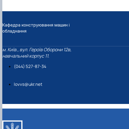
Кафедра конструювання машин і
обладнання
м. Київ., вул. Героїв Оборони 12в,
навчальний корпус 11.
(044) 527-87-34
lovvs@ukr.net