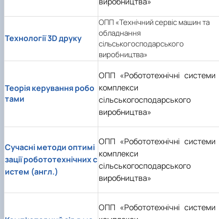
виробництва»
ОПП «Технічний сервіс машин та
обладнання
Технології 3D друку
сільськогосподарського
виробництва»
ОПП «Робототехнічні системи 
комплекси
Теорія керування робо
тами
сільськогосподарського
виробництва»
ОПП «Робототехнічні системи 
Сучасні методи оптимі
комплекси
зації робототехнічних с
сільськогосподарського
истем (англ.)
виробництва»
ОПП «Робототехнічні системи 