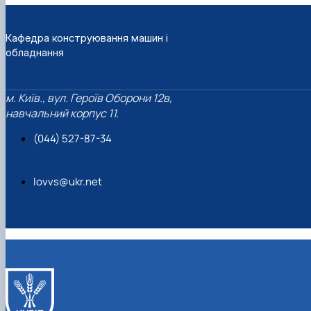
Кафедра конструювання машин і
обладнання
м. Київ., вул. Героїв Оборони 12в,
навчальний корпус 11.
(044) 527-87-34
lovvs@ukr.net