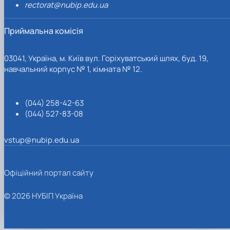
rectorat@nubip.edu.ua
Приймальна комісія
03041, Україна, м. Київ вул. Горіхуватський шлях, буд. 19,
навчальний корпус № 1, кімната № 12.
(044) 258-42-63
(044) 527-83-08
vstup@nubip.edu.ua
Офіційний портал сайту
© 2026 НУБІП Україна