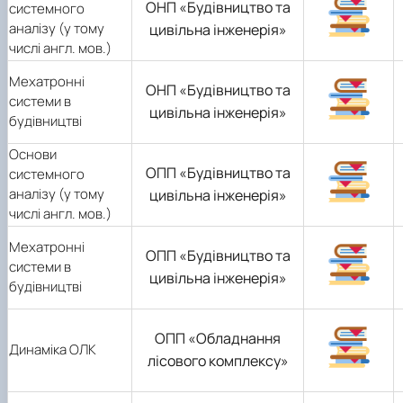
ОНП «Будівництво та
системного
аналізу (у тому
цивільна інженерія»
числі англ. мов.)
Мехатронні
ОНП «Будівництво та
системи в
цивільна інженерія»
будівництві
Основи
ОПП «Будівництво та
системного
аналізу (у тому
цивільна інженерія»
числі англ. мов.)
Мехатронні
ОПП «Будівництво та
системи в
цивільна інженерія»
будівництві
ОПП «Обладнання
Динаміка ОЛК
лісового комплексу»