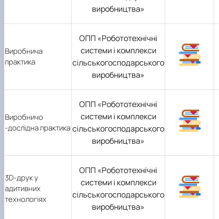
виробництва»
ОПП «Робототехнічні
системи і комплекси
Виробнича
практика
сільськогосподарського
виробництва»
ОПП «Робототехнічні
системи і комплекси
Виробничо
-дослідна практика
сільськогосподарського
виробництва»
ОПП «Робототехнічні
3D-друк у
системи і комплекси
адитивних
сільськогосподарського
технологіях
виробництва»