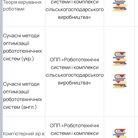
системи і комплекси
Теорія керування
роботами
сільськогосподарського
виробництва»
Сучасні методи
оптимізації
робототехнічних
систем (укр.)
ОПП «Робототехнічні
системи і комплекси
сільськогосподарського
виробництва»
Сучасні методи
оптимізації
робототехнічних
систем (англ.)
ОПП «Робототехнічні
системи і комплекси
Комп’ютерний зір в