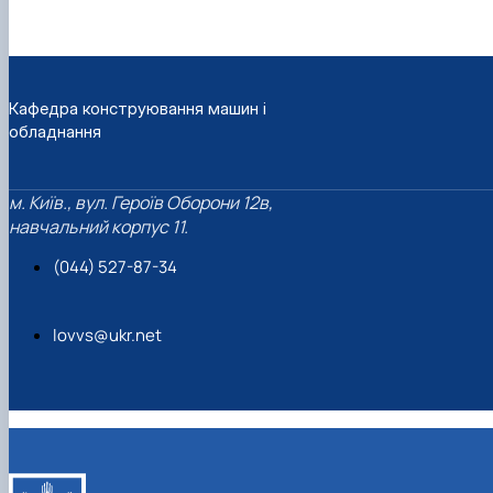
Кафедра конструювання машин і
обладнання
м. Київ., вул. Героїв Оборони 12в,
навчальний корпус 11.
(044) 527-87-34
lovvs@ukr.net