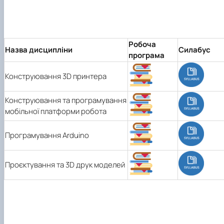
Робоча
Назва дисципліни
Силабус
програма
Конструювання 3D принтера
Конструювання та програмування
мобільної платформи робота
Програмування Arduino
Проєктування та 3D друк моделей