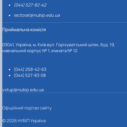
(044) 527-82-42
rectorat@nubip.edu.ua
Приймальна комісія
03041, Україна, м. Київ вул. Горіхуватський шлях, буд. 19,
навчальний корпус № 1, кімната № 12.
(044) 258-42-63
(044) 527-83-08
vstup@nubip.edu.ua
Офіційний портал сайту
© 2026 НУБІП Україна