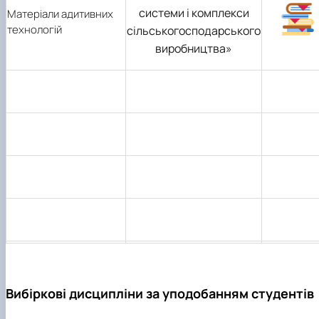
системи і комплекси
Матеріали адитивних
технологій
сільськогосподарського
виробництва»
Вибіркові дисципліни за уподобанням студентів