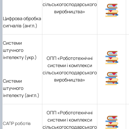
сільськогосподарського
виробництва»
Цифрова обробка
сигналів (англ.)
Системи
штучного
інтелекту (укр.)
ОПП «Робототехнічні
системи і комплекси
сільськогосподарського
виробництва»
Системи
штучного
інтелекту (англ.)
ОПП «Робототехнічні
системи і комплекси
САПР роботів
сільськогосподарського