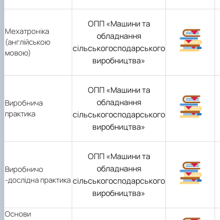
ОПП «Машини та
Мехатроніка
обладнання
(англійською
сільськогосподарського
мовою)
виробництва»
ОПП «Машини та
обладнання
Виробнича
практика
сільськогосподарського
виробництва»
ОПП «Машини та
обладнання
Виробничо
-дослідна практика
сільськогосподарського
виробництва»
Основи