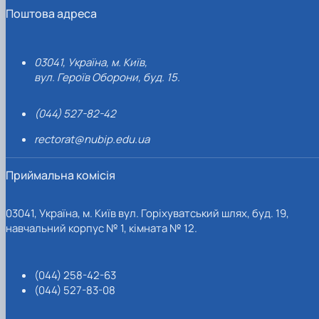
Поштова адреса
03041, Україна, м. Київ,
вул. Героїв Оборони, буд. 15.
(044) 527-82-42
rectorat@nubip.edu.ua
Приймальна комісія
03041, Україна, м. Київ вул. Горіхуватський шлях, буд. 19,
навчальний корпус № 1, кімната № 12.
(044) 258-42-63
(044) 527-83-08