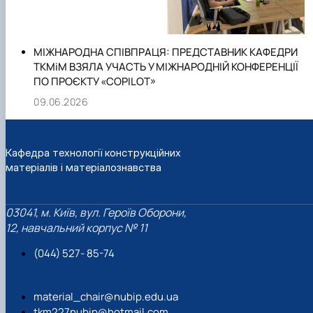
МІЖНАРОДНА СПІВПРАЦЯ: ПРЕДСТАВНИК КАФЕДРИ
ТКМіМ ВЗЯЛА УЧАСТЬ У МІЖНАРОДНІЙ КОНФЕРЕНЦІЇ
ПО ПРОЄКТУ «COPILOT»
09.06.2026
Кафедра технології конструкційних
матеріалів і матеріалознавства
03041, м. Київ, вул. Героїв Оборони,
12, навчальний корпус № 11
(044) 527- 85-74
material_chair@nubip.edu.ua
tkm227nubip@hotmail.com