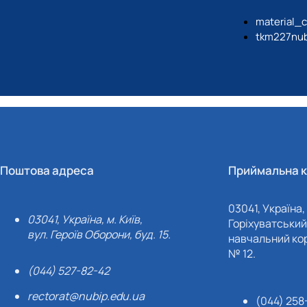
material_
tkm227nu
Поштова адреса
Приймальна к
03041, Україна, 
03041, Україна, м. Київ,
Горіхуватський 
вул. Героїв Оборони, буд. 15.
навчальний кор
№ 12.
(044) 527-82-42
rectorat@nubip.edu.ua
(044) 258