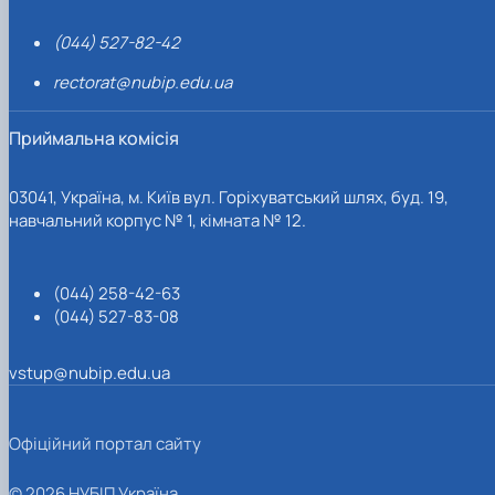
(044) 527-82-42
rectorat@nubip.edu.ua
Приймальна комісія
03041, Україна, м. Київ вул. Горіхуватський шлях, буд. 19,
навчальний корпус № 1, кімната № 12.
(044) 258-42-63
(044) 527-83-08
vstup@nubip.edu.ua
Офіційний портал сайту
© 2026 НУБІП Україна