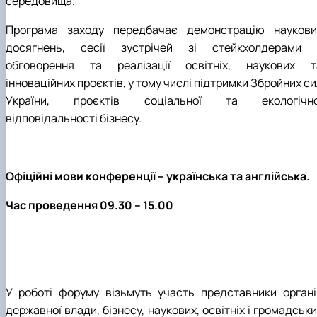
середовища.
Програма заходу передбачає демонстрацію наукови
досягнень, сесії зустрічей зі стейкхолдерами 
обговорення та реалізації освітніх, наукових т
інноваційних проєктів, у тому числі підтримки Збройних с
України, проєктів соціальної та екологічно
відповідальності бізнесу.
Офіційні мови конференції – українська та англійська.
Час проведення 09.30 – 15.00
У роботі форуму візьмуть участь представники органі
державної влади, бізнесу, наукових, освітніх і громадськ