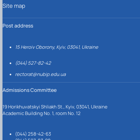
Site map
Post address
15 Heroiv Oborony, Kyiv, 03041, Ukraine
(044) 527-82-42
rectorat@nubip.edu.ua
Admissions Committee
19 Horikhuvatskyi Shliakh St., Kyiv, 03041, Ukraine
Academic Building No. 1, room No. 12
(044) 258-42-63