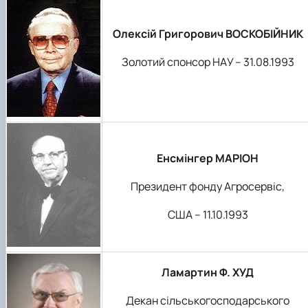
Олексій Григорович ВОСКОБІЙНИК
Золотий спонсор НАУ – 31.08.1993
Енсмінгер МАРІОН
Президент фонду Агросервіс,
США – 11.10.1993
Ламартин Ф. ХУД
Декан сільськогосподарського