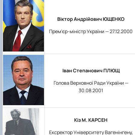
Віктор Андрійович ЮЩЕНКО
Прем'єр-міністр України — 27.12.2000
Іван Степанович ПЛЮЩ
Голова Верховної Ради України —
30.08.2001
Кіз М. КАРСЕН
Ексректор Університету Вагенінгену,