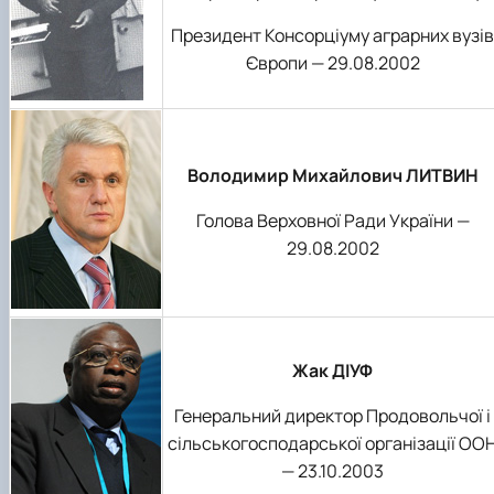
Президент Консорціуму аграрних вузів
Європи — 29.08.2002
Володимир Михайлович ЛИТВИН
Голова Верховної Ради України —
29.08.2002
Жак ДІУФ
Генеральний директор Продовольчої і
сільськогосподарської організації ОО
— 23.10.2003