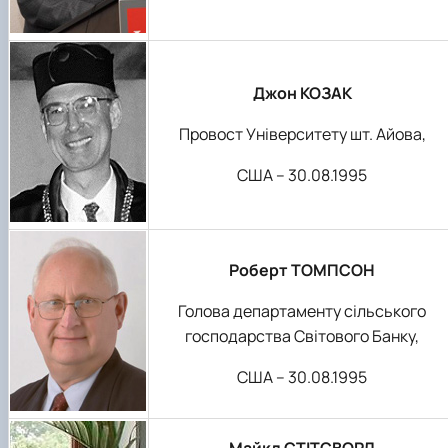
Джон КОЗАК
Провост Університету шт. Айова,
США – 30.08.1995
Роберт ТОМПСОН
Голова департаменту сільського
господарства Світового Банку,
США – 30.08.1995
Майкл СТІТСВОРД