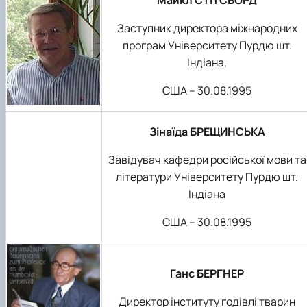
Заступник директора міжнародних
програм Університету Пурдю шт.
Індіана,
США – 30.08.1995
Зінаїда БРЕЩИНСЬКА
Завідувач кафедри російської мови та
літератури Університету Пурдю шт.
Індіана
США – 30.08.1995
Ганс БЕРГНЕР
Директор інституту годівлі тварин