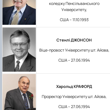
коледжу Пенсільванського
Університету,
США – 11.10.1993
Стенлі ДЖОНСОН
Віце-провост Університету шт. Айова,
США – 27.06.1994
Харольд КРАФОРД
Проректор Університету шт. Айова,
США – 27.06,1994