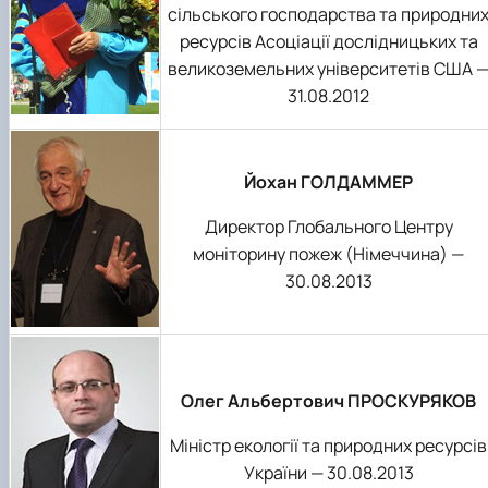
сільського господарства та природни
ресурсів Асоціації дослідницьких та
великоземельних університетів США 
31.08.2012
Йохан ГОЛДАММЕР
Директор Глобального Центру
моніторину пожеж (Німеччина) —
30.08.2013
Олег Альбертович ПРОСКУРЯКОВ
Міністр екології та природних ресурсів
України — 30.08.2013