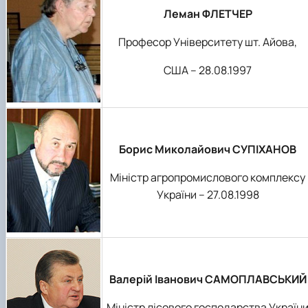
Леман ФЛЕТЧЕР
Професор Університету шт. Айова,
США – 28.08.1997
Борис Миколайович СУПІХАНОВ
Міністр агропромислового комплексу
України – 27.08.1998
Валерій Іванович САМОПЛАВСЬКИЙ
Міністр лісового господарства Україн