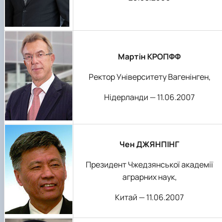
Мартін КРОПФФ
Ректор Університету Вагенінген,
Нідерланди — 11.06.2007
Чен ДЖЯНПІНГ
Президент Чжедзянської академії
аграрних наук,
Китай — 11.06.2007