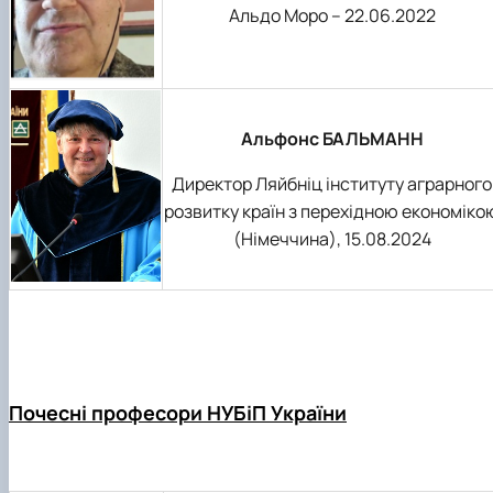
Альдо Моро – 22.06.2022
Альфонс БАЛЬМАНН
Директор Ляйбніц інституту аграрного
розвитку країн з перехідною економіко
(Німеччина), 15.08.2024
Почесні професори НУБіП України