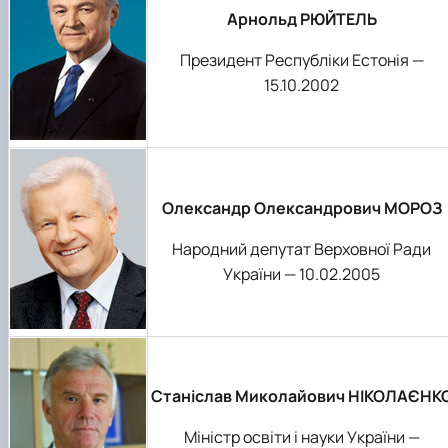
Арнольд РЮЙТЕЛЬ
Президент Республіки Естонія —
15.10.2002
Олександр Олександрович МОРОЗ
Народний депутат Верховної Ради
України — 10.02.2005
Станіслав Миколайович НІКОЛАЄНК
Міністр освіти і науки України —