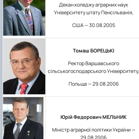
Декан коледжу аграрних наук
Університету штату Пенсільванія,
США — 30.08.2005
Томаш БОРЕЦЬКІ
Ректор Варшавського
сільськогосподарського Університету
Польща — 29.08.2006
Юрій Федорович МЕЛЬНИК
Міністр аграрної політики України —
29.08.2006