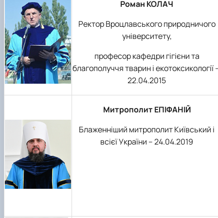
Роман КОЛАЧ
Ректор Вроцлавського природничого
університету,
професор кафедри гігієни та
благополуччя тварин і екотоксикології 
22.04.2015
Митрополит ЕПІФАНІЙ
Блаженніший митрополит Київський і
всієї України – 24.04.2019