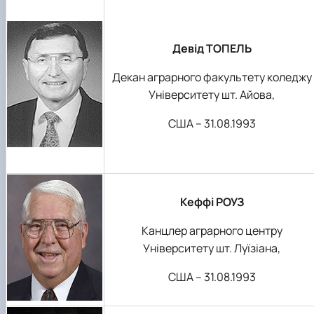
Девід ТОПЕЛЬ
Декан аграрного факультету коледжу
Університету шт. Айова,
США – 31.08.1993
Кеффі РОУЗ
Канцлер аграрного центру
Університету шт. Луїзіана,
США – 31.08.1993