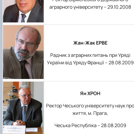
аграрного університету – 29.10.2008
Жан-Жак ЕРВЕ
Радник з аграрних питань при Уряді
України від Уряду Франції – 28.08.2009
Ян ХРОН
Ректор Чеського університету наук пр
життя, м. Прага,
Чеська Республіка – 28.08.2009