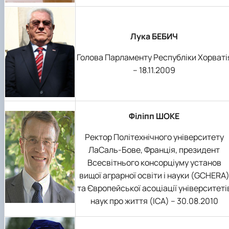
Лука БЕБИЧ
Голова Парламенту Республіки Хорваті
– 18.11.2009
Філіпп ШОКЕ
Ректор Політехнічного університету
ЛаСаль-Бове, Франція, президент
Всесвітнього консорціуму установ
вищої аграрної освіти і науки (GCHERA
та Європейської асоціації університеті
наук про життя (ICA) – 30.08.2010