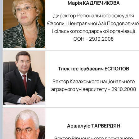
Марія КАДЛЕЧИКОВА
Директор Регіонального офісу для
Європи і Центральної Азії Продовольчо
і сільськогосподарської організації
ООН – 29.10.2008
Тлектес Ісабаєвич ЕСПОЛОВ
Ректор Казахського національного
аграрного університету – 29.10.2008
Аршалуіс ТАРВЕРДЯН
Ректор Вірменського державного