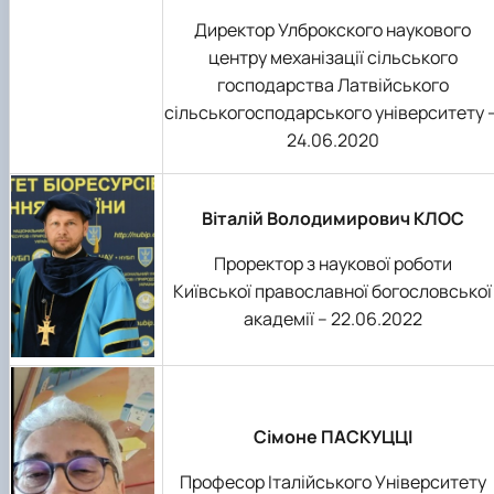
Директор Улброкского наукового
центру механізації сільського
господарства Латвійського
сільськогосподарського університету 
24.06.2020
Віталій Володимирович КЛОС
Проректор з наукової роботи
Київської православної богословської
академії – 22.06.2022
Сімоне ПАСКУЦЦІ
Професор Італійського Університету