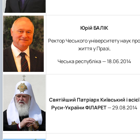
Юрій БАЛІК
Ректор Чеського університету наук пр
життя у Празі,
Чеська республіка — 18.06.2014
Святійший Патріарх Київський і всієї
Руси-України ФІЛАРЕТ
— 29.08.2014